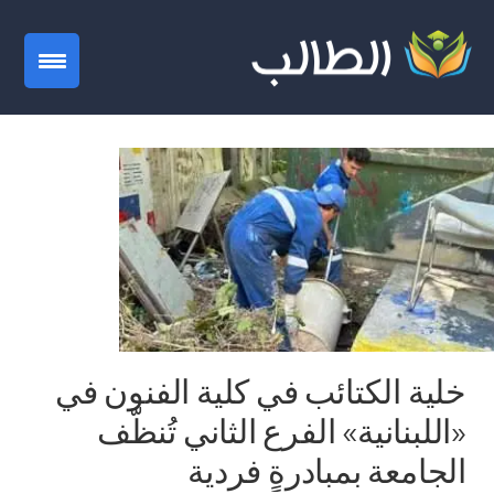
gation
خلية الكتائب في كلية الفنون في
«اللبنانية» الفرع الثاني تُنظّف
الجامعة بمبادرةٍ فردية