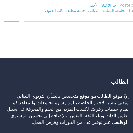
Posted 
آخر الأخبار
,
الأخبار
Ta
الجامعة اللبنانية
,
الكتائب
,
حملة تنظيف
,
كلية الفنون
الطالب
إنَّ موقع الطالب هو موقع متخصص بالشأن التربوي اللبناني
ويُعنى بنشر الأخبار الخاصة بالمدارس والجامعات والمعاهد كما
يقدم خدمات وفرصًا لكسب المزيد من العلم والمعرفة في سبيل
تطوير الذات وبناء الثقة بالنفس، بالإضافة إلى تحسين المستوى
الوظيفي عبر توفير عدد من الدورات وفرص العمل.