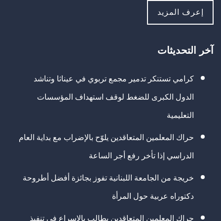
إعرف المزيد
آخر التحديثات
كرامي تستنكر تدمير مجمع تربوي في عيناثا وتناشد
الدول الكبرى للضغط لوقف استهداف المؤسسات
التعليمية
حراك المعلمين المتعاقدين يلوّح بالإضراب مع بداية العام
الدراسي إذا تأخر رفع أجر الساعة
خريجة من الجامعة اللبنانية تفوز بجائزة أفضل أطروحة
دكتوراه عربية حول المرأة
حراك المعلمين المتعاقدين يطالب بالإسراع في تنفيذ