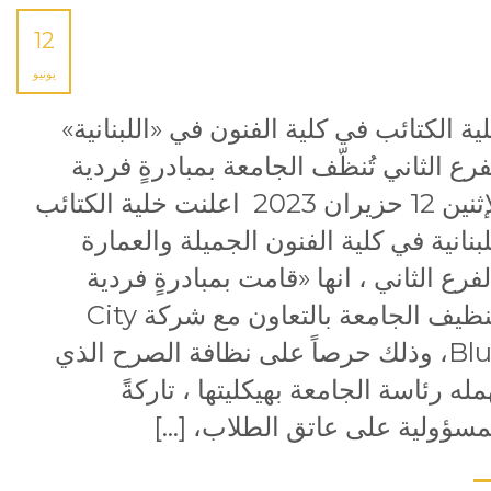
12
يونيو
ية الكتائب في كلية الفنون في «اللبنانية»
فرع الثاني تُنظّف الجامعة بمبادرةٍ فردية
الإثنين 12 حزيران 2023 اعلنت خلية الكتائب
لبنانية في كلية الفنون الجميلة والعمارة
لفرع الثاني ، انها «قامت بمبادرةٍ فردية
لتنظيف الجامعة بالتعاون مع شركة City
Blue، وذلك حرصاً على نظافة الصرح الذي
همله رئاسة الجامعة بهيكليتها ، تاركةً
مسؤولية على عاتق الطلاب، […]