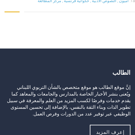
Ta
أميون
,
النصوص الأدبية
,
حكواتية فرنسية
,
مركز المطالعة
الطالب
إنَّ موقع الطالب هو موقع متخصص بالشأن التربوي اللبناني
ويُعنى بنشر الأخبار الخاصة بالمدارس والجامعات والمعاهد كما
يقدم خدمات وفرصًا لكسب المزيد من العلم والمعرفة في سبيل
تطوير الذات وبناء الثقة بالنفس، بالإضافة إلى تحسين المستوى
الوظيفي عبر توفير عدد من الدورات وفرص العمل.
إعرف المزيد