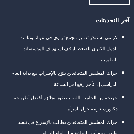
آخر التحديثات
كرامي تستنكر تدمير مجمع تربوي في عيناثا وتناشد
الدول الكبرى للضغط لوقف استهداف المؤسسات
التعليمية
حراك المعلمين المتعاقدين يلوّح بالإضراب مع بداية العام
الدراسي إذا تأخر رفع أجر الساعة
خريجة من الجامعة اللبنانية تفوز بجائزة أفضل أطروحة
دكتوراه عربية حول المرأة
حراك المعلمين المتعاقدين يطالب بالإسراع في تنفيذ
قانون رفع أجر الساعة قبل العام الدراسي