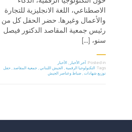
حول التكنولوجيا الرقمية، الذكاء
الاصطناعي، اللغة الانجليزية للتجارة
والأعمال وغيرها. حضر الحفل كل من
رئيس جمعية المقاصد الدكتور فيصل
سنو، […]
Posted in:
آخر الأخبار
,
الأخبار
Tags:
التكنولوجيا الرقمية
,
الجيش اللبناني
,
جمعية المقاصد
,
حفل
توزيع شهادات
,
ضباط وعناصر الجيش