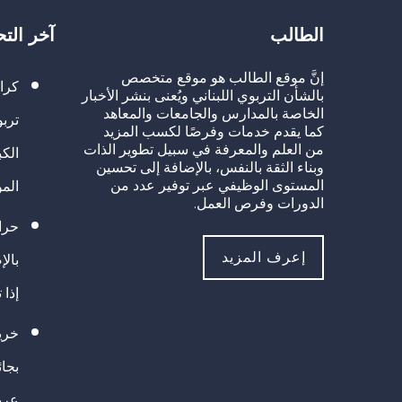
الطالب
آخر الت
إنَّ موقع الطالب هو موقع متخصص
كرا
بالشأن التربوي اللبناني ويُعنى بنشر الأخبار
الخاصة بالمدارس والجامعات والمعاهد
تربو
كما يقدم خدمات وفرصًا لكسب المزيد
من العلم والمعرفة في سبيل تطوير الذات
الك
وبناء الثقة بالنفس، بالإضافة إلى تحسين
المستوى الوظيفي عبر توفير عدد من
الم
الدورات وفرص العمل.
حراك
إعرف المزيد
بالإ
إذا 
خريج
بجا
عرب