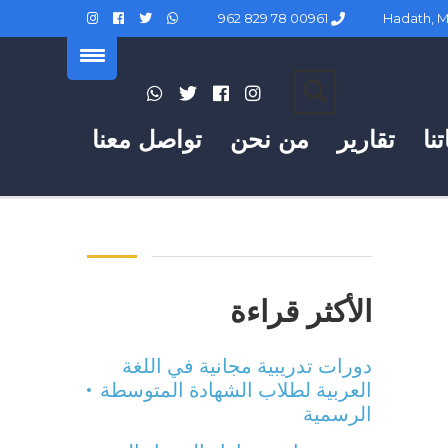
00961 78 829 962
نا
تقارير
من نحن
تواصل معنا
الأكثر قراءة
دورات تدريبية مجانية في اللغة
العربية لطلاب الشهادة المتوسطة
الرسمية