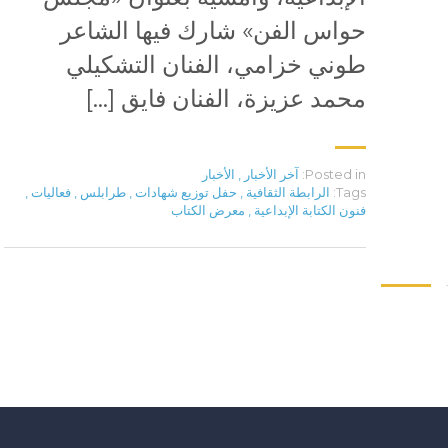
حواس الفن» شارك فيها الشاعر
طوني خزامي، الفنان التشكيلي
محمد عزيزة، الفنان فايق […]
Posted in:
آخر الأخبار
,
الأخبار
Tags:
الرابطة الثقافية
,
حفل توزيع شهادات
,
طرابلس
,
فعاليات
,
فنون الكتابة الإبداعية
,
معرض الكتاب