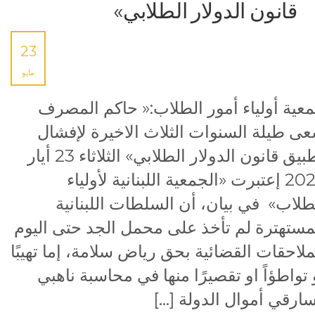
قانون الدولار الطلابي»
23
مايو
عية أولياء أمور الطلاب:« حاكم المصرف
ى طيلة السنوات الثلاث الاخيرة لإفشال
تطبيق قانون الدولار الطلابي» الثلاثاء 23 أيار
2023 إعتبرت «الجمعية اللبنانية لأولياء
طلاب» في بيان، أن السلطات اللبنانية
مستهترة لم تأخذ على محمل الجد حتى اليوم
ملاحقات القضائية بحق رياض سلامة، إما تهيبًا
 تواطؤاً او تقصيرًا منها في محاسبة ناهبي
ارقي أموال الدولة […]