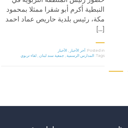
النبطية أكرم أبو شقرا ممثلا بمحمود
مكة، رئيس بلدية حاريص عماد احمد
[…]
Posted in:
آخر الأخبار
,
الأخبار
Tags:
المدارس الرسمية
,
جمعية سند لبنان
,
لقاء تربوي