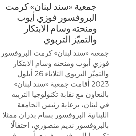
جمعية «سند لبنان» كرمت
البروفسور فوزي أيوب
ومنحته وسام الابتكار
والتميّز التربوي
جمعية «سند لبنان» كرمت البروفسور
فوزي أيوب ومنحته وسام الابتكار
والتميّز التربوي الثلاثاء 26 أيلول
2023 أقامت جمعية «سند لبنان»
بالتعاون مع نقابة تكنولوجيا التربية
في لبنان، برعاية رئيس الجامعة
اللبنانية البروفسور بسام بدران ممثلا
بالبروفسور نديم منصوري، احتفالًا
تكريميا للبروفسور فوزي أيوب، في