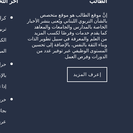
الطالب
آخر الت
إنَّ موقع الطالب هو موقع متخصص
كرا
بالشأن التربوي اللبناني ويُعنى بنشر الأخبار
الخاصة بالمدارس والجامعات والمعاهد
تربو
كما يقدم خدمات وفرصًا لكسب المزيد
من العلم والمعرفة في سبيل تطوير الذات
الك
وبناء الثقة بالنفس، بالإضافة إلى تحسين
المستوى الوظيفي عبر توفير عدد من
الم
الدورات وفرص العمل.
حراك
إعرف المزيد
بالإ
إذا 
خريج
بجا
عرب