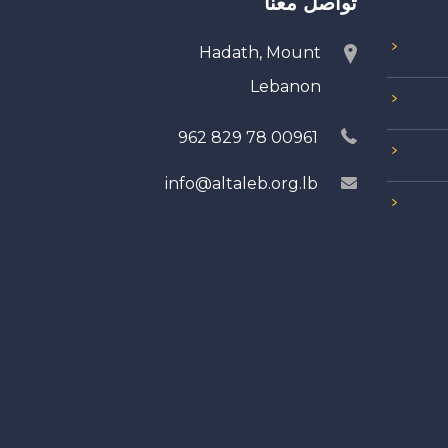
تواصل معنا
Hadath, Mount
Lebanon
00961 78 829 962
info@altaleb.org.lb