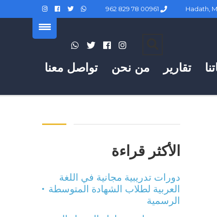
00961 78 829 962
نا
تقارير
من نحن
تواصل معنا
الأكثر قراءة
دورات تدريبية مجانية في اللغة
العربية لطلاب الشهادة المتوسطة
الرسمية