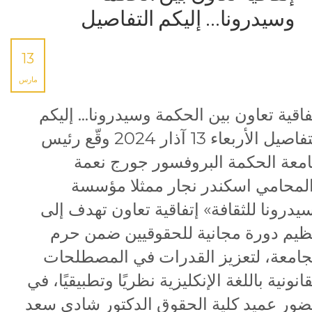
وسيدرونا… إليكم التفاصيل
13
مارس
فاقية تعاون بين الحكمة وسيدرونا… إليكم
التفاصيل الأربعاء 13 آذار 2024 وقّع رئيس
معة الحكمة البروفسور جورج نعمة
لمحامي اسكندر نجار ممثلا مؤسسة
يدرونا للثقافة» إتفاقية تعاون تهدف إلى
ظيم دورة مجانية للحقوقيين ضمن حرم
جامعة، لتعزيز القدرات في المصطلحات
قانونية باللغة الإنكليزية نظريًا وتطبيقيًا، في
ور عميد كلية الحقوق الدكتور شادي سعد