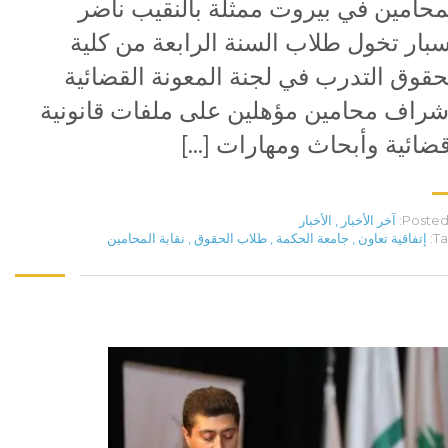
محامين في بيروت ممثلة بالنقيب ناضر
بار تخول طلاب السنة الرابعة من كلية
حقوق التدرب في لجنة المعونة القضائية
شراف محامين مؤهلين على ملفات قانونية
ضائية وأبحاث ومهارات […]
Posted 
آخر الأخبار
,
الأخبار
Ta
إتفاقية تعاون
,
جامعة الحكمة
,
طلاب الحقوق
,
نقابة المحامين