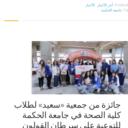
Posted 
آخر الأخبار
,
الأخبار
Ta
جامعة الحكمة
جائزة من جمعية «سعيد» لطلاب
كلية الصحة في جامعة الحكمة
للتوعية على سرطان القولون