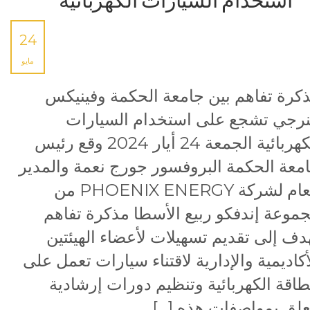
استخدام السيارات الكهربائية
24
مايو
كرة تفاهم بين جامعة الحكمة وفينيكس
نرجي تشجع على استخدام السيارات
الكهربائية الجمعة 24 أيار 2024 وقع رئيس
معة الحكمة البروفسور جورج نعمة والمدير
العام لشركة PHOENIX ENERGY من
موعة إندفكو ربيع الأسطا مذكرة تفاهم
دف إلى تقديم تسهيلات لأعضاء الهيئتين
أكاديمية والإدارية لاقتناء سيارات تعمل على
طاقة الكهربائية وتنظيم دورات إرشادية
علق بمواصفات هذه […]