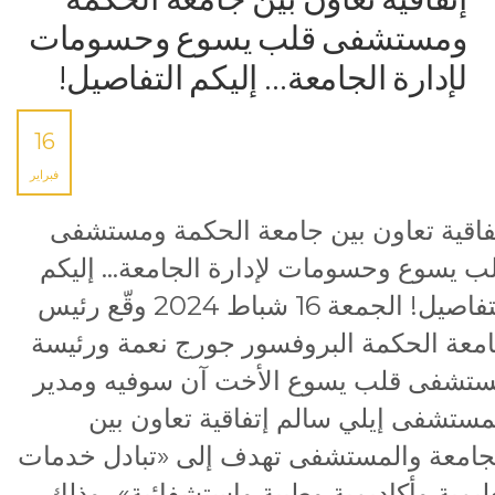
ومستشفى قلب يسوع وحسومات
لإدارة الجامعة… إليكم التفاصيل!
16
فبراير
فاقية تعاون بين جامعة الحكمة ومستشفى
ب يسوع وحسومات لإدارة الجامعة… إليكم
التفاصيل! الجمعة 16 شباط 2024 وقّع رئيس
معة الحكمة البروفسور جورج نعمة ورئيسة
تشفى قلب يسوع الأخت آن سوفيه ومدير
مستشفى إيلي سالم إتفاقية تعاون بين
جامعة والمستشفى تهدف إلى «تبادل خدمات
ليمية وأكاديمية وطبية واستشفائية»، وذلك