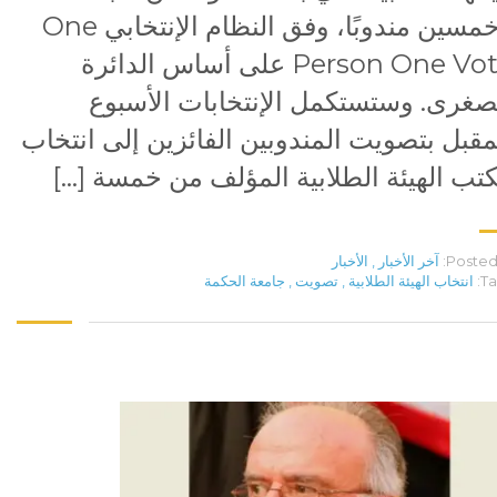
وخمسين مندوبًا، وفق النظام الإنتخابي One
Person One Vote على أساس الدائرة
صغرى. وستستكمل الإنتخابات الأسبوع
مقبل بتصويت المندوبين الفائزين إلى انتخاب
تب الهيئة الطلابية المؤلف من خمسة […]
Posted 
آخر الأخبار
,
الأخبار
Ta
انتخاب الهيئة الطلابية
,
تصويت
,
جامعة الحكمة