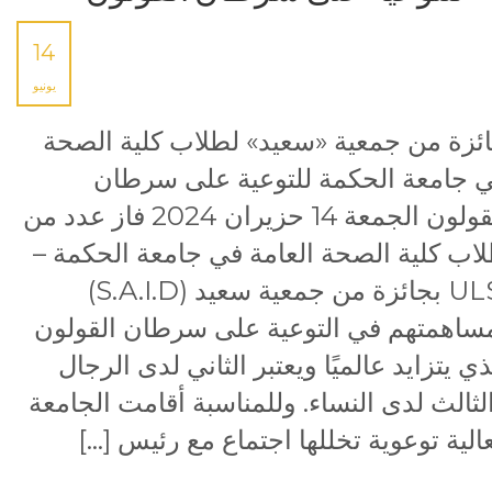
14
يونيو
ئزة من جمعية «سعيد» لطلاب كلية الصحة
 جامعة الحكمة للتوعية على سرطان
القولون الجمعة 14 حزيران 2024 فاز عدد من
اب كلية الصحة العامة في جامعة الحكمة –
ULS بجائزة من جمعية سعيد (S.A.I.D)
ساهمتهم في التوعية على سرطان القولون
ذي يتزايد عالميًا ويعتبر الثاني لدى الرجال
لثالث لدى النساء. وللمناسبة أقامت الجامعة
الية توعوية تخللها اجتماع مع رئيس […]