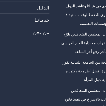
ي في عيناثا وتناشد الدول
الدليل
برى للضغط لوقف استهداف
خدماتنا
ؤسسات التعليمية
من نحن
 المعلمين المتعاقدين يلوّح
ضراب مع بداية العام الدراسي
تأخر رفع أجر الساعة
ة من الجامعة اللبنانية تفوز
ئزة أفضل أطروحة دكتوراه
ية حول المرأة
ك المعلمين المتعاقدين
ب بالإسراع في تنفيذ قانون