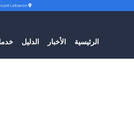
Hadath, Mount Lebanon
الرئيسية
الأخبار
الدليل
خدمات