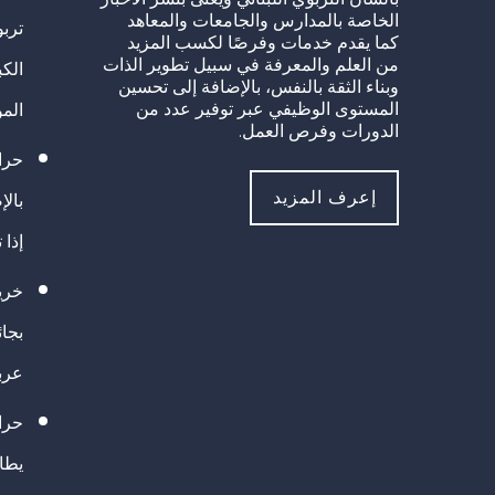
الخاصة بالمدارس والجامعات والمعاهد
تربو
كما يقدم خدمات وفرصًا لكسب المزيد
من العلم والمعرفة في سبيل تطوير الذات
الك
وبناء الثقة بالنفس، بالإضافة إلى تحسين
المستوى الوظيفي عبر توفير عدد من
الم
الدورات وفرص العمل.
حراك
إعرف المزيد
بالإ
إذا 
خريج
بجا
عرب
حرا
يطال