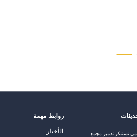
حديثات
روابط مهمة
الأخبار
مي تستنكر تدمير مجمع