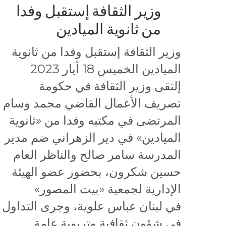
وزير الثقافة إستقبل وفدا
من ثانوية الميادين
وزير الثقافة إستقبل وفدا من ثانوية
الميادين الخميس 18 أيار 2023
إلتقى وزير الثقافة في حكومة
تصريف الأعمال القاضي محمد وسام
المرتضى في مكتبه وفدا من «ثانوية
الميادين» في دير الزهراني ضم مدير
المدرسة سامر صالح والناظر العام
حسين شكرون، بحضور عضو الهيئة
الإدارية لجمعية «بيت المصور»
في لبنان عباس علوية، وجرى التداول
في شؤون ثقافية وتربوية عامة.