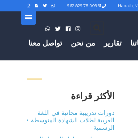
00961 78 829 962
نا
تقارير
من نحن
تواصل معنا
الأكثر قراءة
دورات تدريبية مجانية في اللغة
العربية لطلاب الشهادة المتوسطة
الرسمية