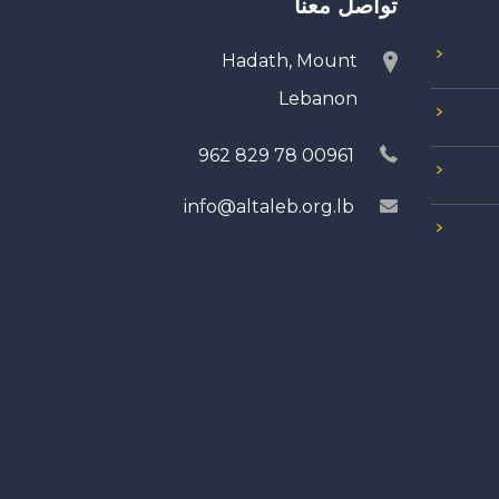
تواصل معنا
Hadath, Mount
Lebanon
00961 78 829 962
info@altaleb.org.lb