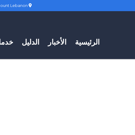
Hadath, Mount Lebanon
الرئيسية
الأخبار
الدليل
خدمات