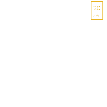
20
نوفمبر