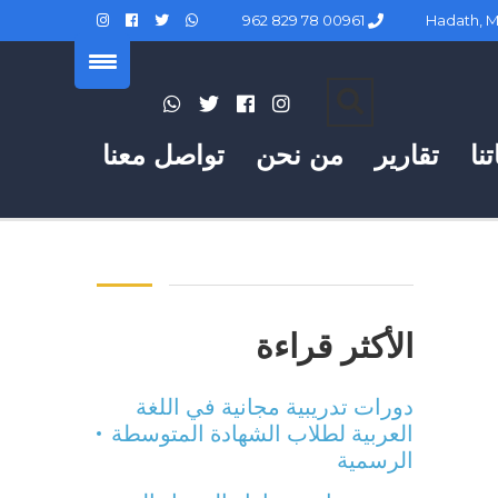
00961 78 829 962
نا
تقارير
من نحن
تواصل معنا
الأكثر قراءة
دورات تدريبية مجانية في اللغة
العربية لطلاب الشهادة المتوسطة
الرسمية