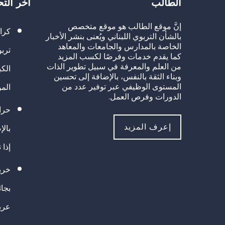
الطالب
آخر الت
إنَّ موقع الطالب هو موقع متخصص
كرا
بالشأن التربوي اللبناني ويُعنى بنشر الأخبار
الخاصة بالمدارس والجامعات والمعاهد
تربو
كما يقدم خدمات وفرصًا لكسب المزيد
من العلم والمعرفة في سبيل تطوير الذات
الك
وبناء الثقة بالنفس، بالإضافة إلى تحسين
المستوى الوظيفي عبر توفير عدد من
الم
الدورات وفرص العمل.
حراك
إعرف المزيد
بالإ
إذا 
خريج
بجا
عرب