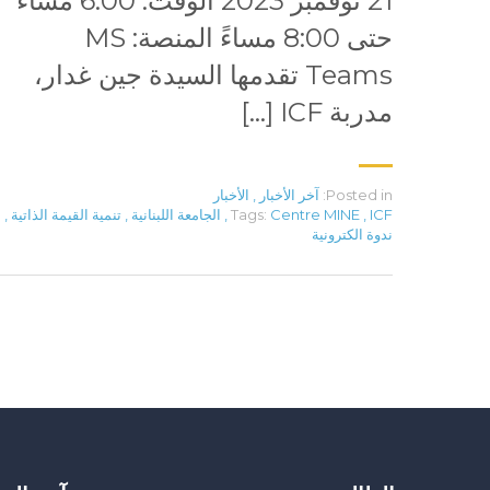
21 نوفمبر 2023 الوقت: 6:00 مساءً
حتى 8:00 مساءً المنصة: MS
Teams تقدمها السيدة جين غدار،
مدربة ICF […]
Posted in:
آخر الأخبار
,
الأخبار
ICF
,
Centre MINE
Tags:
,
الجامعة اللبنانية
,
تنمية القيمة الذاتية
,
ندوة الكترونية