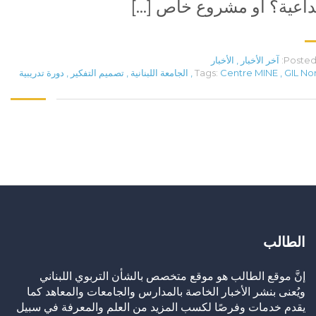
داعية؟ او مشروع خاص […]
Posted 
آخر الأخبار
,
الأخبار
GIL No
,
Centre MINE
Tags:
,
الجامعة اللبنانية
,
تصميم التفكير
,
دورة تدريبية
الطالب
إنَّ موقع الطالب هو موقع متخصص بالشأن التربوي اللبناني
ويُعنى بنشر الأخبار الخاصة بالمدارس والجامعات والمعاهد كما
يقدم خدمات وفرصًا لكسب المزيد من العلم والمعرفة في سبيل