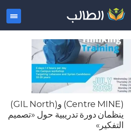
gation
(Centre MINE) و(GIL North)
ينظمان دورة تدريبية حول «تصميم
التفكير»