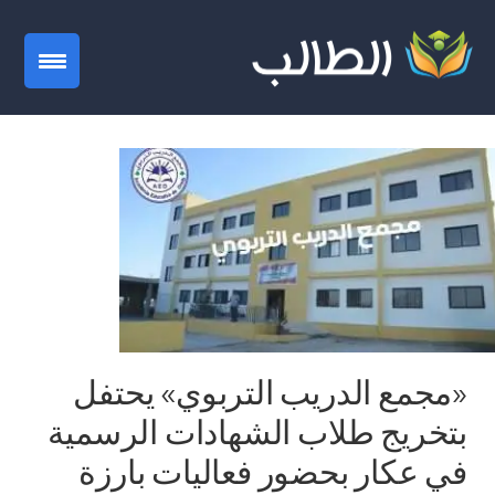
gation
«مجمع الدريب التربوي» يحتفل
بتخريج طلاب الشهادات الرسمية
في عكار بحضور فعاليات بارزة