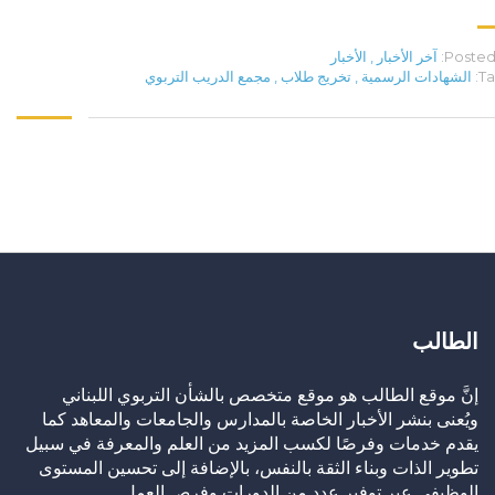
Posted 
آخر الأخبار
,
الأخبار
Ta
الشهادات الرسمية
,
تخريج طلاب
,
مجمع الدريب التربوي
الطالب
إنَّ موقع الطالب هو موقع متخصص بالشأن التربوي اللبناني
ويُعنى بنشر الأخبار الخاصة بالمدارس والجامعات والمعاهد كما
يقدم خدمات وفرصًا لكسب المزيد من العلم والمعرفة في سبيل
تطوير الذات وبناء الثقة بالنفس، بالإضافة إلى تحسين المستوى
الوظيفي عبر توفير عدد من الدورات وفرص العمل.