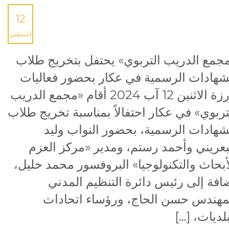
12
أغسطس
جمع الدريب التربوي» يحتفل بتخريج طلاب
شهادات الرسمية في عكار بحضور فعاليات
بارزة الاثنين 12 آب 2024 أقام «مجمع الدريب
تربوي» في عكار احتفالاً بمناسبة تخريج طلاب
شهادات الرسمية، بحضور النواب وليد
بعريني وأحمد رستم، ومدير «مركز العزم
أبحاث والتكنولوجيا» البروفسور محمد خليل،
افة إلى رئيس دائرة التنظيم المدني
مهندس حسن الحاج، ورؤساء اتحادات
لديات، […]