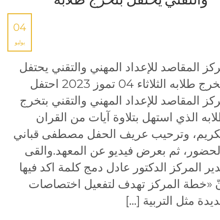
04
يوليو
كز المقاصد للإعداد المهني والتقني يحتفل
بتخرج طلابه الثلاثاء 04 تموز 2023 احتفل
كز المقاصد للإعداد المهني والتقني بتخرج
ابه الذي استهل بتلاوة آيات من القران
كريم، وترحيب عريف الحفل مصطفى قباني
لحضور، ثم بعرض فيديو عن المعهد.والقى
ير المركز الدكتور عادل دمج كلمة اكد فيها
ّ «خطة المركز تهدف لتفعيل اختصاصات
يدة مثل التربية […]