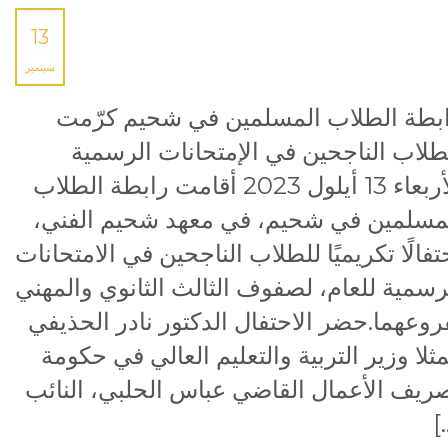
13
سبتمبر
بطة الطلاب المسلمين في شحيم كرّمت
طلاب الناجحين في الإمتحانات الرسمية
الأربعاء 13 أيلول 2023 أقامت رابطة الطلاب
مسلمين في شحيم، في معهد شحيم الفني،
تفالًا تكريميًا للطلاب الناجحين في الامتحانات
رسمية للعام، لصفوف الثالث الثانوي والمهني
روعهما.حضر الاحتفال الدكتور نادر الحذيفي
ثلا وزير التربية والتعليم العالي في حكومة
ريف الأعمال القاضي عباس الحلبي، النائب
[