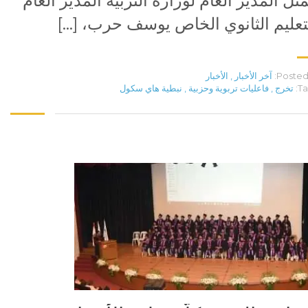
ثل المدير العام لوزارة التربية المدير العام
تعليم الثانوي الخاص يوسف حرب، […]
Posted 
آخر الأخبار
,
الأخبار
Ta
تخرج
,
فاعليات تربوية وحزبية
,
نبطية هاي سكول