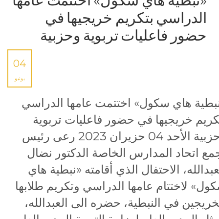
«نبطية هاي سكول» اختتمت عامها
الدراسي بتكريم خريجيها في
حضور فاعليات تربوية وحزبية
04
يونيو
بطية هاي سكول» اختتمت عامها الدراسي
كريم خريجيها في حضور فاعليات تربوية
وحزبية الأحد 04 حزيران 2023 رعى رئيس
مع اتحاد المدارس الخاصة الدكتور نضال
عبدالله، الاحتفال الذي أقامته «نبطية هاي
ول» لاختتام عامها الدراسي وتكريم طلابها
خريجين في النبطية، حضره الى العبدالله،