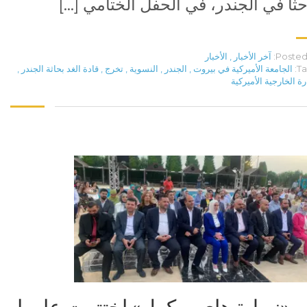
حثاً في الجندر، في الحفل الختامي […]
Posted 
آخر الأخبار
,
الأخبار
Ta
الجامعة الأميركية في بيروت
,
الجندر
,
النسوية
,
تخرج
,
قادة الغد بحاثة الجندر
,
رة الخارجية الأميركية