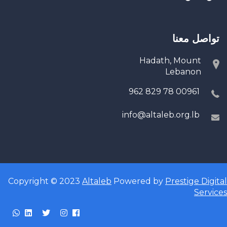
تواصل معنا
Hadath, Mount
Lebanon
00961 78 829 962
info@altaleb.org.lb
Copyright © 2023
Altaleb
Powered by
Prestige Digital
Services