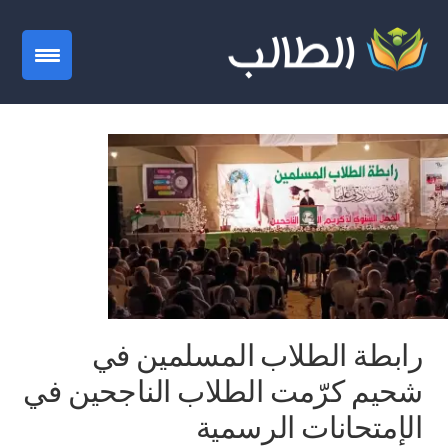
gation
رابطة الطلاب المسلمين في
شحيم كرّمت الطلاب الناجحين في
الإمتحانات الرسمية