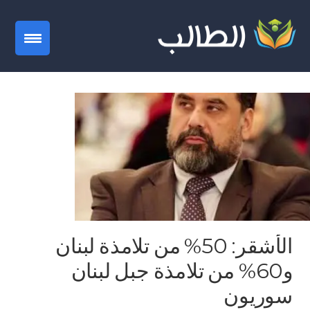
gation
الأشقر: 50% من تلامذة لبنان
و60% من تلامذة جبل لبنان
سوريون