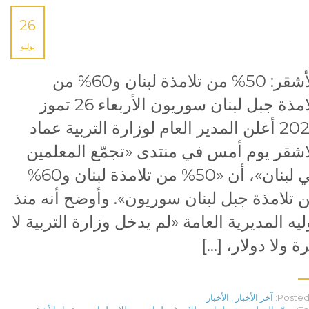
26
يوليو
الأشقر: 50% من تلامذة لبنان و60% من
تلامذة جبل لبنان سوريون الأربعاء 26 تموز
2023 ‏أعلن المدير العام لوزارة التربية عماد
اشقر يوم أمس في منتدى «تجمّع المعلمين
في لبنان»، أن «50% من تلامذة لبنان و60%
 تلامذة جبل لبنان سوريون». وأوضح أنه منذ
ليه المديرية العامة «لم يدخل وزارة التربية لا
رة ولا دولار، […]
Posted 
آخر الأخبار
,
الأخبار