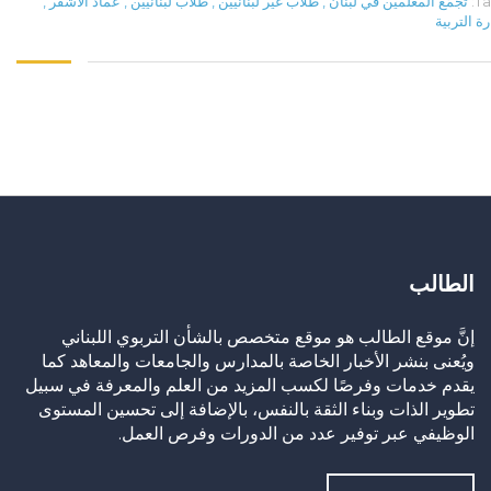
Ta
تجمّع المعلمين في لبنان
,
طلاب غير لبنانيين
,
طلاب لبنانيين
,
عماد الأشقر
,
رة التربية
الطالب
إنَّ موقع الطالب هو موقع متخصص بالشأن التربوي اللبناني
ويُعنى بنشر الأخبار الخاصة بالمدارس والجامعات والمعاهد كما
يقدم خدمات وفرصًا لكسب المزيد من العلم والمعرفة في سبيل
تطوير الذات وبناء الثقة بالنفس، بالإضافة إلى تحسين المستوى
الوظيفي عبر توفير عدد من الدورات وفرص العمل.