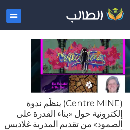
gation
(Centre MINE) ينظّم ندوة
إلكترونية حول «بناء القدرة على
الصمود» من تقديم المدربة غلاديس