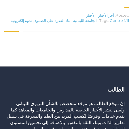
Posted 
آخر الأخبار
,
الأخبار
Centre M
Tags:
,
الجامعة اللبنانية
,
بناء القدرة على الصمود
,
ندوة إلكترونية
الطالب
إنَّ موقع الطالب هو موقع متخصص بالشأن التربوي اللبناني
ويُعنى بنشر الأخبار الخاصة بالمدارس والجامعات والمعاهد كما
يقدم خدمات وفرصًا لكسب المزيد من العلم والمعرفة في سبيل
تطوير الذات وبناء الثقة بالنفس، بالإضافة إلى تحسين المستوى
الوظيفي عبر توفير عدد من الدورات وفرص العمل.