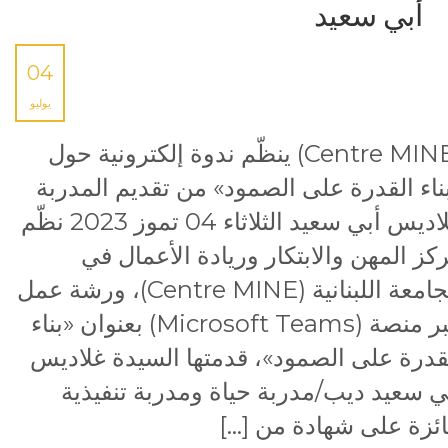
أبي سعيد
04
يوليو
(Centre MINE) ينظّم ندوة إلكترونية حول
ناء القدرة على الصمود» من تقديم المدربة
غلاديس أبي سعيد الثلاثاء 04 تموز 2023 نظّم
كز المهن والابتكار وريادة الأعمال في
الجامعة اللبنانية (Centre MINE)، ورشة عمل
عبر منصة (Microsoft Teams) بعنوان «بناء
قدرة على الصمود»، قدمتها السيدة غلاديس
ي سعيد ديب/مدربة حياة ومدربة تنفيذية
ئزة على شهادة من […]