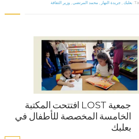
Ta
بعلبك
,
جريدة النهار
,
محمد المرتضى
,
وزير الثقافة
جمعية LOST افتتحت المكتبة
الخامسة المخصصة للأطفال في
بعلبك