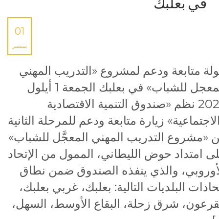
في بعلبك
01
سبتمبر
لة متابعة ودعم لمشروع «التدريب المهني
المعجل للشباب» في بعلبك الجمعة 1 أيلول
2023 نظم «صندوق التنمية الاقتصادية
لاجتماعية» زيارة متابعة ودعم للمرحلة الثانية
 «مشروع التدريب المهني المعجَّل للشباب»
ى امتداد حوض الليطاني، الممول من الإتحاد
أوروبي، والذي ينفذه الصندوق ضمن نطاق
حادات البلديات التالية: بعلبك، غربي بعلبك،
قرعون، شرق زحلة، البقاع الأوسط، السهل،