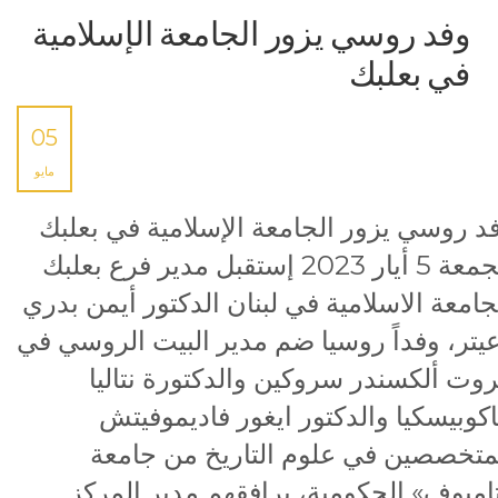
وفد روسي يزور الجامعة الإسلامية
في بعلبك
05
مايو
د روسي يزور الجامعة الإسلامية في بعلبك
الجمعة 5 أيار 2023 إستقبل مدير فرع بعلبك
جامعة الاسلامية في لبنان الدكتور أيمن بدري
يتر، وفداً روسيا ضم مدير البيت الروسي في
روت ألكسندر سروكين والدكتورة نتاليا
كوبيسكيا والدكتور ايغور فاديموفيتش
متخصصين في علوم التاريخ من جامعة
امبوف» الحكومية، يرافقهم مدير المركز