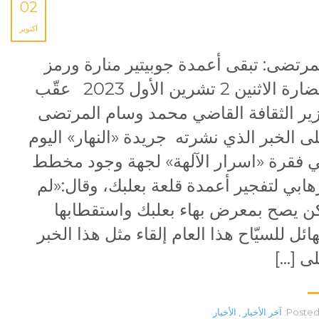
02
أكتوبر
مرتضى: تبقى أعمدة جوبيتير منارة ورمز
حضارة الاثنين 2 تشرين الأول 2023 عقّب
ير الثقافة القاضي محمد وسام المرتضى
ى الخبر الذي نشرته جريدة «النهار» اليوم
 فقرة «اسرار الآلهة» لجهة وجود مخطط
هابي لتفجير أعمدة قلعة بعلبك، وقال:«لم
ن يصح بمعرض بهاء بعلبك واستقطابها
هائل للسيّاح هذا العام إلقاء مثل هذا الخبر
ى […]
Posted 
آخر الأخبار
,
الأخبار