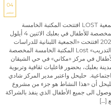
04
سبتمبر
جمعية LOST افتتحت المكتبة الخامسة
المخصصة للأطفال في بعلبك الاثنين 4 أيلول
2023 افتتحت «الجمعية اللبنانية للدراسات
والتدريب» Lost المكتبة الخامسة المخصصة
أطفال في مركز «مكاني» في حي الشيقان
دينة بعلبك، بحضور فاعليات ثقافية وتربوية
جتماعية. حليحل واعتبر مدير المركز شادي
يحل أن «هذا النشاط هو جزء من مشروع
وصول الى جميع الأطفال الذي ينفذ بالشراكة
 […]