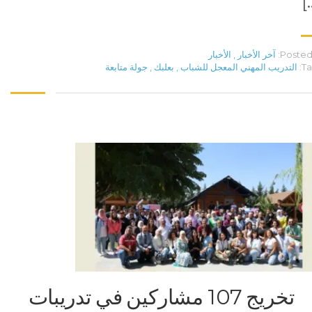
[
Posted 
آخر الأخبار
,
الأخبار
Ta
التدريب المهني المعجل للشباب
,
بعلبك
,
جولة متابعة
تخريج 107 مشاركين في تدريبات