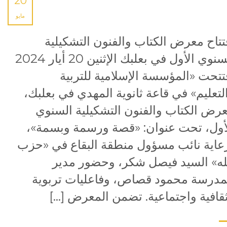
20
مايو
تتاح معرض الكتاب والفنون التشكيلية
السنوي الأول في بعلبك الإثنين 20 أيار 2024
تتحت «المؤسسة الإسلامية للتربية
لتعليم» في قاعة ثانوية المهدي في بعلبك،
رض الكتاب والفنون التشكيلية السنوي
أول، تحت عنوان: «قصة ورسمة وبسمة»،
عاية نائب مسؤول منطقة البقاع في «حزب
له» السيد فيصل شكر، وحضور مدير
مدرسة محمود قصاص، وفاعليات تربوية
قافية واجتماعية. تضمن المعرض […]