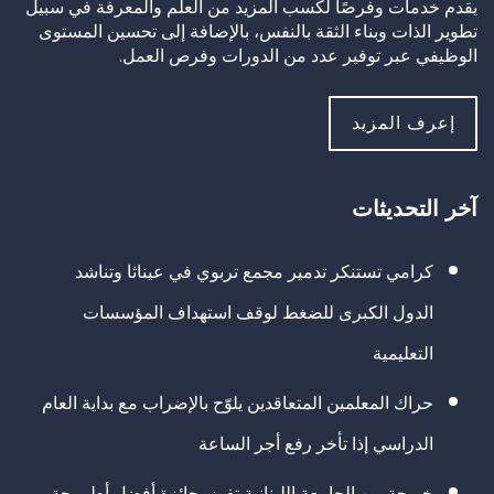
يقدم خدمات وفرصًا لكسب المزيد من العلم والمعرفة في سبيل
تطوير الذات وبناء الثقة بالنفس، بالإضافة إلى تحسين المستوى
الوظيفي عبر توفير عدد من الدورات وفرص العمل.
إعرف المزيد
آخر التحديثات
كرامي تستنكر تدمير مجمع تربوي في عيناثا وتناشد
الدول الكبرى للضغط لوقف استهداف المؤسسات
التعليمية
حراك المعلمين المتعاقدين يلوّح بالإضراب مع بداية العام
الدراسي إذا تأخر رفع أجر الساعة
خريجة من الجامعة اللبنانية تفوز بجائزة أفضل أطروحة