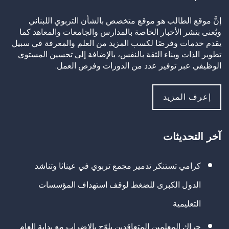
إنَّ موقع الطالب هو موقع متخصص بالشأن التربوي اللبناني
ويُعنى بنشر الأخبار الخاصة بالمدارس والجامعات والمعاهد كما
يقدم خدمات وفرصًا لكسب المزيد من العلم والمعرفة في سبيل
تطوير الذات وبناء الثقة بالنفس، بالإضافة إلى تحسين المستوى
الوظيفي عبر توفير عدد من الدورات وفرص العمل.
إعرف المزيد
آخر التحديثات
كرامي تستنكر تدمير مجمع تربوي في عيناثا وتناشد
الدول الكبرى للضغط لوقف استهداف المؤسسات
التعليمية
حراك المعلمين المتعاقدين يلوّح بالإضراب مع بداية العام