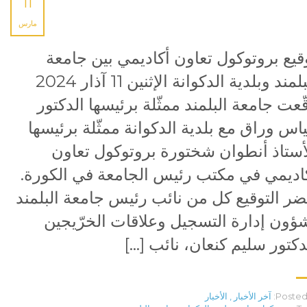
11
مارس
قيع بروتوكول تعاون أكاديمي بين جامعة
البلمند وبلدية الدكوانة الإثنين 11 آذار 2024
ّعت جامعة البلمند ممثّلة برئيسها الدكتور
ياس وراق مع بلدية الدكوانة ممثّلة برئيسها
أستاذ أنطوان شختورة بروتوكول تعاون
اديمي في مكتب رئيس الجامعة في الكورة.
ر التوقيع كل من نائب رئيس جامعة البلمند
ؤون إدارة التسجيل وعلاقات الخرّيجين
دكتور سليم كنعان، نائب […]
Posted 
آخر الأخبار
,
الأخبار