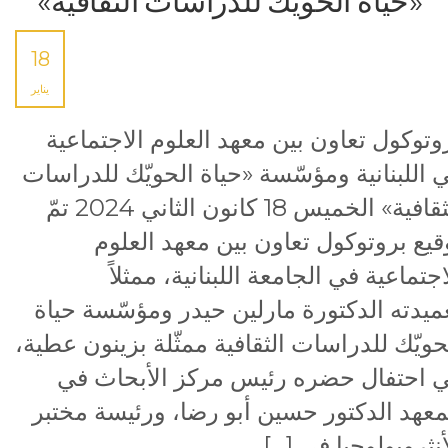
«حياة الحويّك للدراسات الثقافية»
18
يناير
وتوكول تعاون بين معهد العلوم الاجتماعية
 اللبنانية ومؤسّسة «حياة الحويّك للدراسات
الثقافية» الخميس 18 كانون الثاني 2024 تمّ
قيع بروتوكول تعاون بين معهد العلوم
اجتماعية في الجامعة اللبنانية، ممثلاً
ميدته الدكتورة مارلين حيدر ومؤسّسة حياة
حويّك للدراسات الثقافية ممثّلة بزينون عطية،
 احتفال حضره رئيس مركز الأبحاث في
معهد الدكتور حسين أبو رضا، ورئيسة مختبر
أنثروبولوجيا في […]