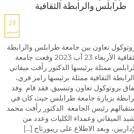
طرابلس والرابطة الثقافية
23
أغسطس
وتوكول تعاون بين جامعة طرابلس والرابطة
الثقافية الأربعاء 23 آب 2023 وقعت جامعة
ابلس ممثلة برئيسها الدكتور رأفت ميقاتي
لرابطة الثقافية ممثلة برئيسها رامز فري،
فاق بروتوكول تعاون وتنسيق. فقد قام وفد
رابطة بزيارة جامعة طرابلس حيث كان في
تقبالهم رئيس الجامعة الدكتور رأفت محمد
يد الميقاتي وعمداء الكليات وعدد من
إداريين، وبعد الاطلاع على ريبورتاج […]