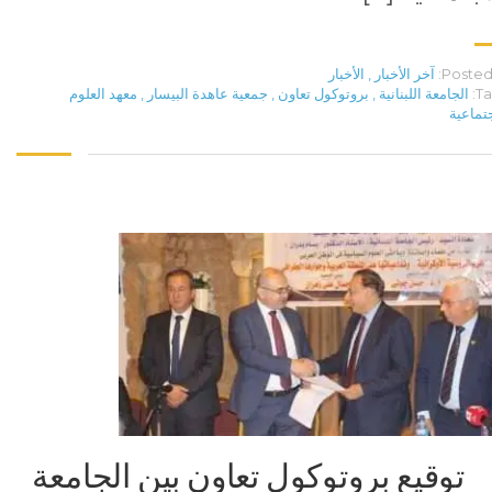
Posted 
آخر الأخبار
,
الأخبار
Ta
الجامعة اللبنانية
,
بروتوكول تعاون
,
جمعية عاهدة البيسار
,
معهد العلوم
جتماعية
توقيع بروتوكول تعاون بين الجامعة