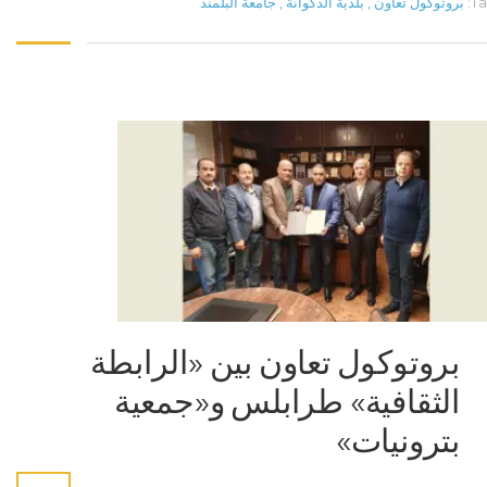
Ta
بروتوكول تعاون
,
بلدية الدكوانة
,
جامعة البلمند
بروتوكول تعاون بين «الرابطة
الثقافية» طرابلس و«جمعية
بترونيات»