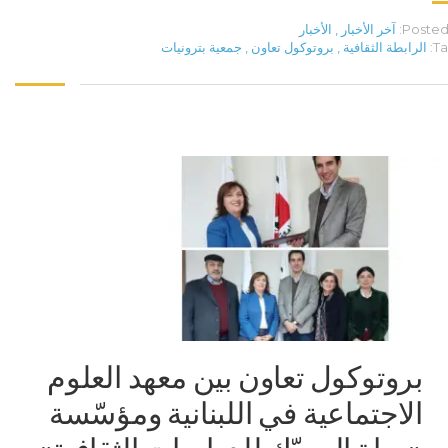
Posted 
آخر الأخبار
,
الأخبار
Ta
الرابطة الثقافية
,
بروتوكول تعاون
,
جمعية بترونيات
بروتوكول تعاون بين معهد العلوم
الاجتماعية في اللبنانية ومؤسّسة