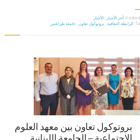
Posted 
آخر الأخبار
,
الأخبار
Ta
الرابطة الثقافية
,
بروتوكول تعاون
,
جامعة طرابلس
بروتوكول تعاون بين معهد العلوم
الاجتماعية – الجامعة اللبنانية