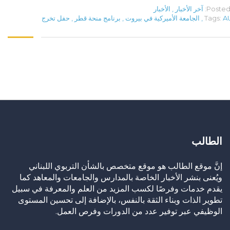
Posted 
آخر الأخبار
,
الأخبار
A
Tags:
,
الجامعة الأميركية في بيروت
,
برنامج منحة قطر
,
حفل تخرج
الطالب
إنَّ موقع الطالب هو موقع متخصص بالشأن التربوي اللبناني
ويُعنى بنشر الأخبار الخاصة بالمدارس والجامعات والمعاهد كما
يقدم خدمات وفرصًا لكسب المزيد من العلم والمعرفة في سبيل
تطوير الذات وبناء الثقة بالنفس، بالإضافة إلى تحسين المستوى
الوظيفي عبر توفير عدد من الدورات وفرص العمل.