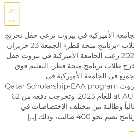
23
يونيو
جامعة الأميركية في بيروت ترعى حفل تخريج
طلاب «برنامج منحة قطر» الجمعة 23 حزيران
2023 رعت الجامعة الأميركية في بيروت حفل
رج طلاب برنامج منحة قطر- التعليم فوق
جميع في الجامعة الأميركية في
بيروت Qatar Scholarship-EAA program
at AUB للعام 2023. وتخرجت دفعة من 62
لباً وطالبة من مختلف الإختصاصات في
مج يضم نحو 400 طالب، وذلك […]