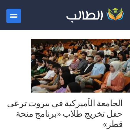
gation
الجامعة الأميركية في بيروت ترعى
حفل تخريج طلاب «برنامج منحة
قطر»