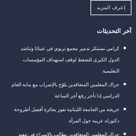
إعرف المزيد
آخر التحديثات
كرامي تستنكر تدمير مجمع تربوي في عيناثا وتناشد
الدول الكبرى للضغط لوقف استهداف المؤسسات
التعليمية
حراك المعلمين المتعاقدين يلوّح بالإضراب مع بداية العام
الدراسي إذا تأخر رفع أجر الساعة
خريجة من الجامعة اللبنانية تفوز بجائزة أفضل أطروحة
دكتوراه عربية حول المرأة
حراك المعلمين المتعاقدين يطالب بالإسراع في تنفيذ