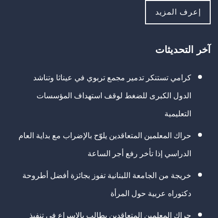
إعرف المزيد
آخر التحديثات
كرامي تستنكر تدمير مجمع تربوي في عيناثا وتناشد
الدول الكبرى للضغط لوقف استهداف المؤسسات
التعليمية
حراك المعلمين المتعاقدين يلوّح بالإضراب مع بداية العام
الدراسي إذا تأخر رفع أجر الساعة
خريجة من الجامعة اللبنانية تفوز بجائزة أفضل أطروحة
دكتوراه عربية حول المرأة
حراك المعلمين المتعاقدين يطالب بالإسراع في تنفيذ