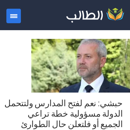
gation
حبشي: نعم لفتح المدارس ولتتحمل
الدولة مسؤولية خطة تراعي
الجميع أو فلتعلن حال الطوارئ