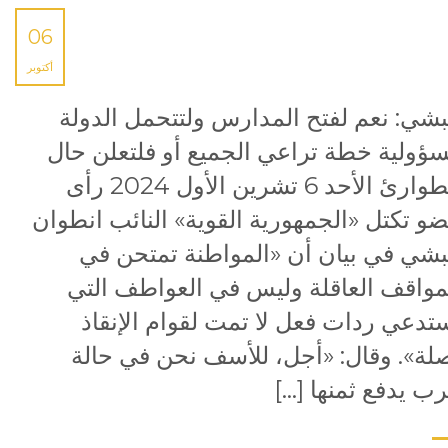
06
أكتوبر
شي: نعم لفتح المدارس ولتتحمل الدولة
ؤولية خطة تراعي الجميع أو فلتعلن حال
الطوارئ الأحد 6 تشرين الأول 2024 رأى
و تكتل «الجمهورية القوية» النائب انطوان
شي في بيان أن «المواطنة تمتحن في
مواقف العاقلة وليس في العواطف التي
تدعي ردات فعل لا تمت لقوام الإنقاذ
لة». وقال: «أجل، للأسف نحن في حالة
ب يدفع ثمنها […]