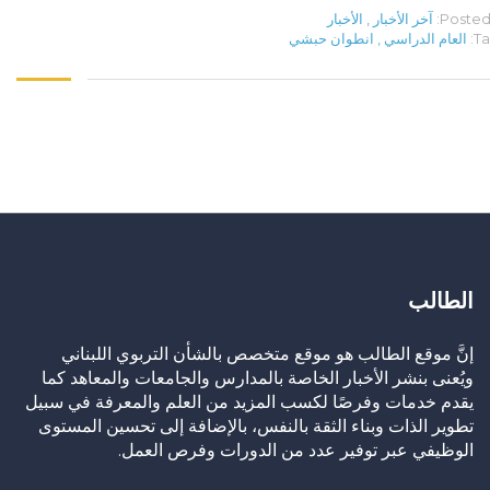
Posted 
آخر الأخبار
,
الأخبار
Ta
العام الدراسي
,
انطوان حبشي
الطالب
إنَّ موقع الطالب هو موقع متخصص بالشأن التربوي اللبناني
ويُعنى بنشر الأخبار الخاصة بالمدارس والجامعات والمعاهد كما
يقدم خدمات وفرصًا لكسب المزيد من العلم والمعرفة في سبيل
تطوير الذات وبناء الثقة بالنفس، بالإضافة إلى تحسين المستوى
الوظيفي عبر توفير عدد من الدورات وفرص العمل.