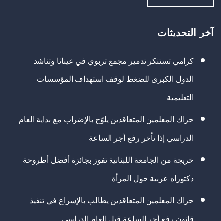
آخر التحديثات
كرامي تستنكر تدمير مجمع تربوي في عيناثا وتناشد
الدول الكبرى للضغط لوقف استهداف المؤسسات
التعليمية
حراك المعلمين المتعاقدين يلوّح بالإضراب مع بداية العام
الدراسي إذا تأخر رفع أجر الساعة
خريجة من الجامعة اللبنانية تفوز بجائزة أفضل أطروحة
دكتوراه عربية حول المرأة
حراك المعلمين المتعاقدين يطالب بالإسراع في تنفيذ
قانون رفع أجر الساعة قبل العام الدراسي