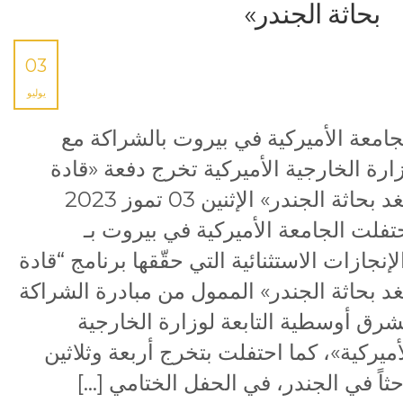
بحاثة الجندر»
03
يوليو
جامعة الأميركية في بيروت بالشراكة مع
ارة الخارجية الأميركية تخرج دفعة «قادة
الغد بحاثة الجندر» الإثنين 03 تموز 2023
تفلت الجامعة الأميركية في بيروت بـ
لإنجازات الاستثنائية التي حقّقها برنامج “قادة
غد بحاثة الجندر» الممول من مبادرة الشراكة
شرق أوسطية التابعة لوزارة الخارجية
أميركية»، كما احتفلت بتخرج أربعة وثلاثين
حثاً في الجندر، في الحفل الختامي […]