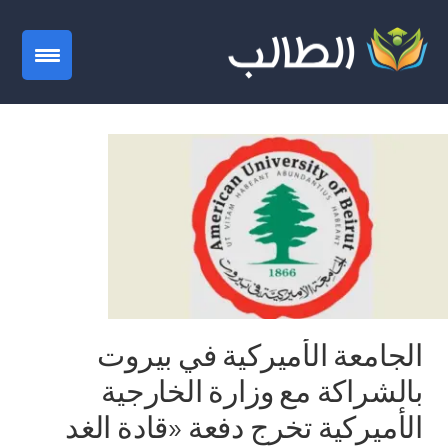
gation
الجامعة الأميركية في بيروت
بالشراكة مع وزارة الخارجية
الأميركية تخرج دفعة «قادة الغد