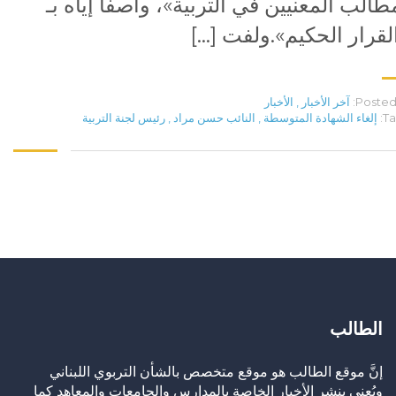
طالب المعنيين في التربية»، واصفًا إياه بـ
لقرار الحكيم».ولفت […]
Posted 
آخر الأخبار
,
الأخبار
Ta
إلغاء الشهادة المتوسطة
,
النائب حسن مراد
,
رئيس لجنة التربية
الطالب
إنَّ موقع الطالب هو موقع متخصص بالشأن التربوي اللبناني
ويُعنى بنشر الأخبار الخاصة بالمدارس والجامعات والمعاهد كما