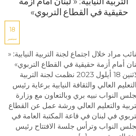
التربية النيابية: « لبنان أمام أزمة
حقيقية في القطاع التربوي»
18
سبتمبر
نائب مراد خلال اجتماع لجنة التربية النيابية: «
نان أمام أزمة حقيقية في القطاع التربوي»
الاثنين 18 أيلول 2023 نظمت لجنة التربية
لتعليم العالي والثقافة النيابية برعاية رئيس
لس النواب نبيه بري وبالتعاون مع وزارة
تربية والتعليم العالي ورشة عمل عن القطاع
تربوي في لبنان في قاعة المكتبة العامة في
لس النواب وترأس جلسة الافتتاح رئيس