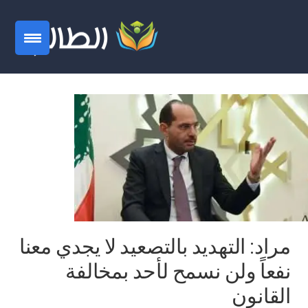
مراد: التهديد بالتصعيد لا يجدي معنا
نفعاً ولن نسمح لأحد بمخالفة
القانون