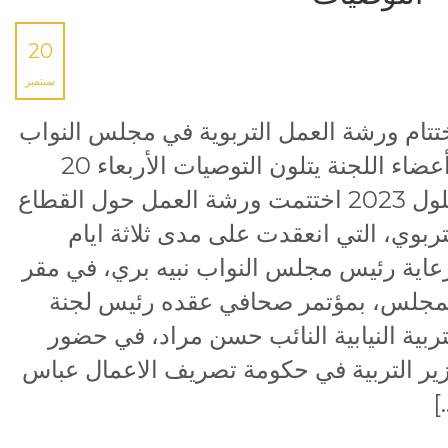
20
سبتمبر
تتام ورشة العمل التربوية في مجلس النواب
وأعضاء اللجنة يتلون التوصيات الأربعاء 20
أيلول 2023 اختتمت ورشة العمل حول القطاع
تربوي، التي انعقدت على مدى ثلاثة ايام
عاية رئيس مجلس النواب نبيه بري، في مقر
مجلس، بمؤتمر صحافي عقده رئيس لجنة
تربية النيابية النائب حسن مراد، في حضور
ير التربية في حكومة تصريف الاعمال عباس
[