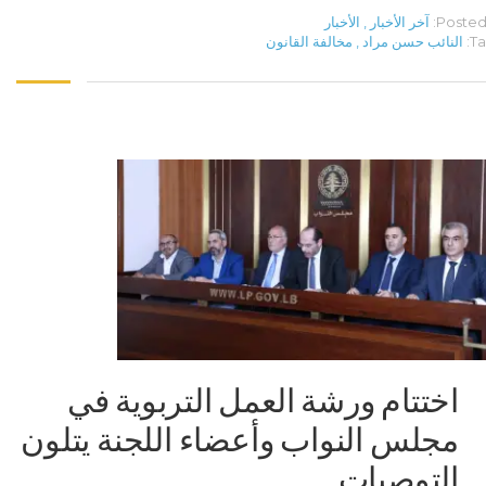
Posted 
آخر الأخبار
,
الأخبار
Ta
النائب حسن مراد
,
مخالفة القانون
اختتام ورشة العمل التربوية في
مجلس النواب وأعضاء اللجنة يتلون
التوصيات