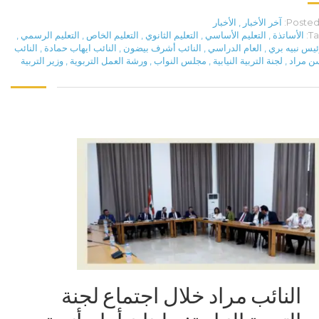
Posted 
آخر الأخبار
,
الأخبار
Ta
الأساتذة
,
التعليم الأساسي
,
التعليم الثانوي
,
التعليم الخاص
,
التعليم الرسمي
,
ئيس نبيه بري
,
العام الدراسي
,
النائب أشرف بيضون
,
النائب ايهاب حمادة
,
النائب
ن مراد
,
لجنة التربية النيابية
,
مجلس النواب
,
ورشة العمل التربوية
,
وزير التربية
النائب مراد خلال اجتماع لجنة