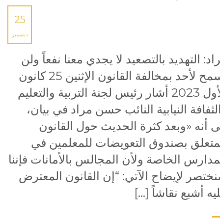
25
ديسمبر
اد: التهديد بالتصعيد لا يجدي معنا نفعاً ولن
نسمح لأحد بمخالفة القانون الإثنين 25 كانون
الأول 2023 أشار رئيس لجنة التربية والتعليم
لثفافة النيابية النائب حسن مراد في بيان،
ى أنه «وبعد كثرة الحديث حول القانون
متعلق بصندوق التعويضات للمعلمين في
مدارس الخاصة ولأن المجالس بالأمانات فإننا
ختصر لإيضاح الآتي: “إن القانون المعترض
يه أشبع نقاشاً […]