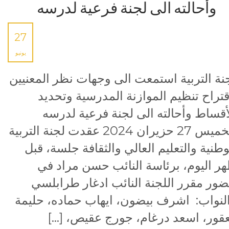
وأحالته الى لجنة فرعية لدرسه
27
يونيو
نة التربية استمعت الى وجهات نظر المعنيين
قتراح تنظيم الموازنة المدرسية وتحديد
أقساط وأحالته الى لجنة فرعية لدرسه
الخميس 27 حزيران 2024 عقدت لجنة التربية
وطنية والتعليم العالي والثقافة جلسة، قبل
ر اليوم، برئاسة النائب حسن مراد في
ور مقرر اللجنة النائب ادغار طرابلسي
لنواب: اشرف بيضون، ايهاب حماده، حليمة
قور، اسعد درغام، جورج عقيص، […]