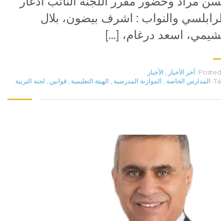
ن مراد وحضور مقرر اللجنة النائب ادغار
ابلسي والنواب : اشرف بيضون، بلال
يمي، اسعد درغام، […]
Posted 
آخر الأخبار
,
الأخبار
Ta
المدارس الخاصة
,
الموازنة المدرسية
,
الهيئة التعليمية
,
قوانين
,
لجنة التربية