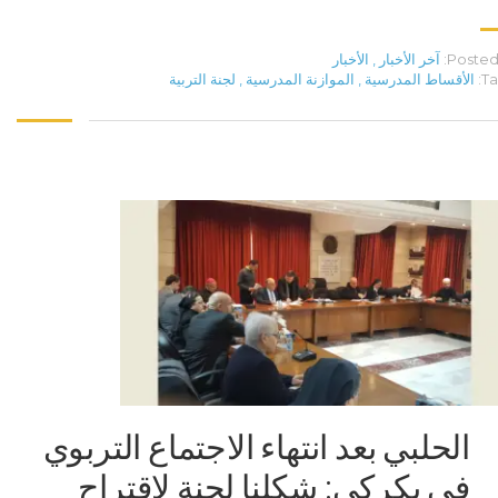
Posted 
آخر الأخبار
,
الأخبار
Ta
الأقساط المدرسية
,
الموازنة المدرسية
,
لجنة التربية
الحلبي بعد انتهاء الاجتماع التربوي
في بكركي: شكلنا لجنة لاقتراح