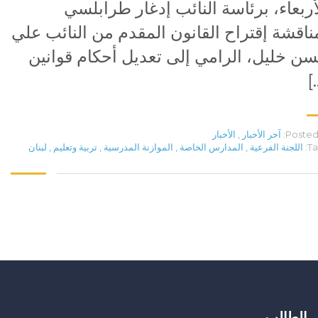
أربعاء، برئاسة النائب إدغار طرابلسي
ناقشة إقتراح القانون المقدم من النائب علي
ن خليل، الرامي إلى تعديل أحكام قوانين
[
Posted 
آخر الأخبار
,
الأخبار
Ta
اللجنة الفرعية
,
المدارس الخاصة
,
الموازنة المدرسية
,
تربية وتعليم
,
لبنان
الطالب