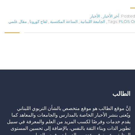
Posted 
آخر الأخبار
,
الأخبار
PLOS O
Tags:
,
الجامعة اللبنانية
,
المناعة المكتسبة
,
لقاح كورونا
,
مقال علمي
الطالب
إنَّ موقع الطالب هو موقع متخصص بالشأن التربوي اللبناني
ويُعنى بنشر الأخبار الخاصة بالمدارس والجامعات والمعاهد كما
يقدم خدمات وفرصًا لكسب المزيد من العلم والمعرفة في سبيل
تطوير الذات وبناء الثقة بالنفس، بالإضافة إلى تحسين المستوى
الوظيفي عبر توفير عدد من الدورات وفرص العمل.