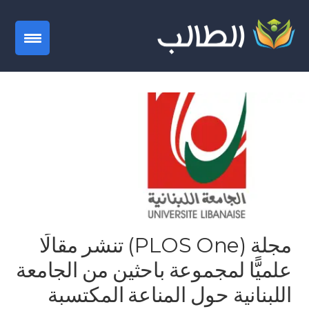
gation
مجلة (PLOS One) تنشر مقالًا
علميًّا لمجموعة باحثين من الجامعة
اللبنانية حول المناعة المكتسبة