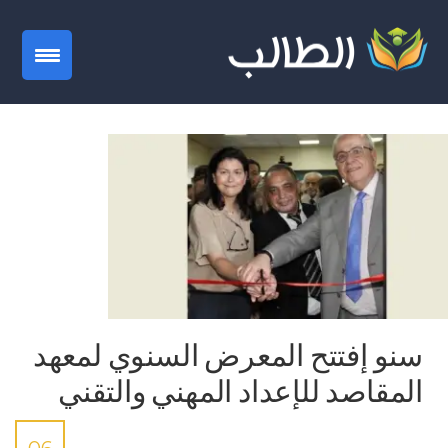
gation
سنو إفتتح المعرض السنوي لمعهد
المقاصد للإعداد المهني والتقني