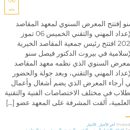
06
يوليو
و إفتتح المعرض السنوي لمعهد المقاصد
للإعداد المهني والتقني الخميس 06 تموز
2023 افتتح رئيس جمعية المقاصد الخيرية
إسلامية في بيروت الدكتور فيصل سنو
معرض السنوي الذي نظمه معهد المقاصد
إعداد المهني والتقني، وبعد جولة والحضور
 أرجاء المعرض الذي يضم أشغال وأعمال
طلاب في مختلف الاختصاصات الفنية والتقنية
لعلمية، ألقت المشرفة على المعهد عضو […]
Posted 
آخر الأخبار
,
الأخبار
Ta
إفتتاح
,
الإعداد المهني والتقني
,
المعرض السنوي
,
معهد المقاصد