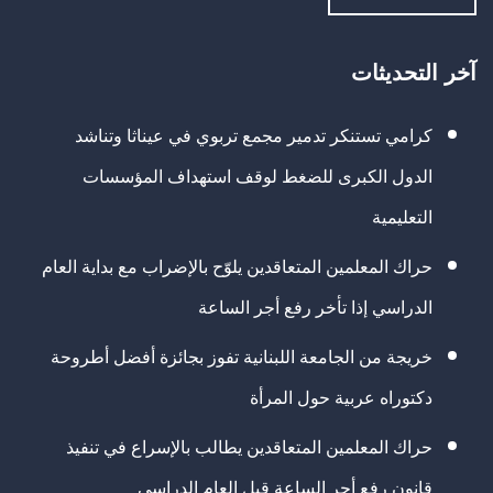
آخر التحديثات
كرامي تستنكر تدمير مجمع تربوي في عيناثا وتناشد
الدول الكبرى للضغط لوقف استهداف المؤسسات
التعليمية
حراك المعلمين المتعاقدين يلوّح بالإضراب مع بداية العام
الدراسي إذا تأخر رفع أجر الساعة
خريجة من الجامعة اللبنانية تفوز بجائزة أفضل أطروحة
دكتوراه عربية حول المرأة
حراك المعلمين المتعاقدين يطالب بالإسراع في تنفيذ
قانون رفع أجر الساعة قبل العام الدراسي