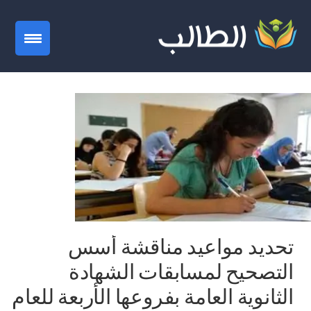
gation
تحديد مواعيد مناقشة أسس
التصحيح لمسابقات الشهادة
الثانوية العامة بفروعها الأربعة للعام