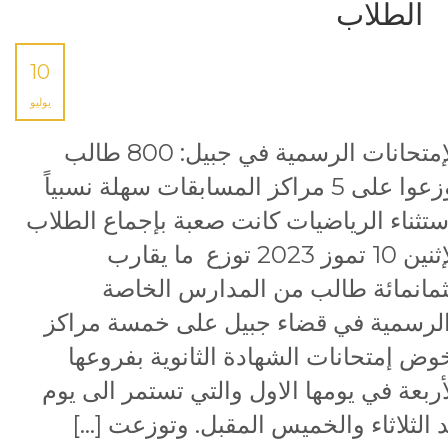
الطلاب
10
يوليو
الإمتحانات الرسمية في جبيل: 800 طالب
توزعوا على 5 مراكز المسابقات سهلة نسبياً
ستثناء الرياضيات كانت صعبة بإجماع الطلاب
الإثنين 10 تموز 2023 توزع ما يقارب
ثمانمائة طالب من المدارس الخاصة
لرسمية في قضاء جبيل على خمسة مراكز
وض إمتحانات الشهادة الثانوية بفروعها
أربعة في يومها الاول والتي تستمر الى يوم
 الثلاثاء والخميس المقبل. وتوزعت […]