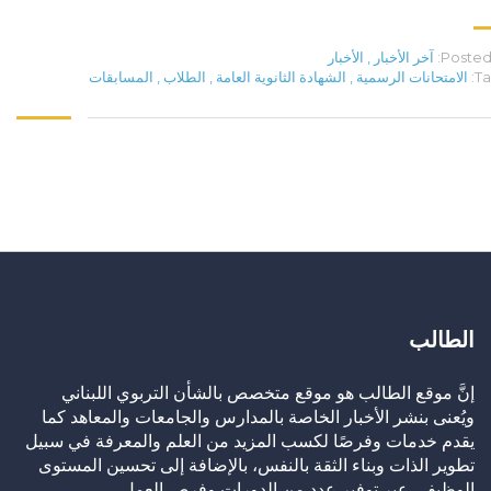
Posted 
آخر الأخبار
,
الأخبار
Ta
الامتحانات الرسمية
,
الشهادة الثانوية العامة
,
الطلاب
,
المسابقات
الطالب
إنَّ موقع الطالب هو موقع متخصص بالشأن التربوي اللبناني
ويُعنى بنشر الأخبار الخاصة بالمدارس والجامعات والمعاهد كما
يقدم خدمات وفرصًا لكسب المزيد من العلم والمعرفة في سبيل
تطوير الذات وبناء الثقة بالنفس، بالإضافة إلى تحسين المستوى
الوظيفي عبر توفير عدد من الدورات وفرص العمل.