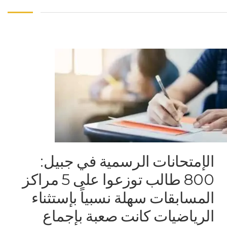
الإمتحانات الرسمية في جبيل:
800 طالب توزعوا على 5 مراكز
المسابقات سهلة نسبياً بإستثناء
الرياضيات كانت صعبة بإجماع