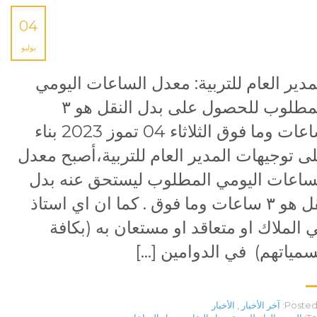
04
يوليو
مدير العام للتربية: معدل الساعات اليومي
المطلوب للحصول على بدل النقل هو ٣
ساعات وما فوق الثلاثاء 04 تموز 2023 بناء
ى توجيهات المدير العام للتربية،أصبح معدل
ساعات اليومي المطلوب ليستحق عنه بدل
نقل هو ٣ ساعات وما فوق . كما ان اي استاذ
 الملاك او متعاقد او مستعان به (بكافة
مياتهم) في الدوامين […]
Posted 
آخر الأخبار
,
الأخبار