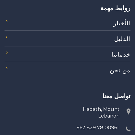
روابط مهمة
الأخبار
الدليل
خدماتنا
من نحن
تواصل معنا
Hadath, Mount
Lebanon
00961 78 829 962