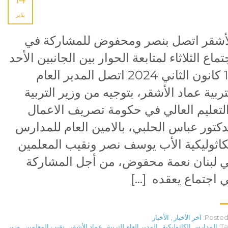
يناير
أشقر اتصل بنصر ومحفوض للمشاركة في
تماع الثلاثاء لمتابعة الحوار بين الجانبين الأحد
14 كانون الثاني 2024 اتصل المدير العام
تربية عماد الأشقر، بتوجيه من وزير التربية
لتعليم العالي في حكومة تصريف الاعمال
دكتور عباس الحلبي، بالامين العام للمدارس
كاثوليكية الأب يوسف نصر ونقيب المعلمين
 لبنان نعمة محفوض، من أجل المشاركة
 اجتماع يعقده […]
Posted 
آخر الأخبار
,
الأخبار
Ta
المدارس الكاثوليكية
,
المدير العام للتربية
,
عماد الأشقر
,
نقيب المعلمين
,
وزير