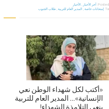
Posted 
آخر الأخبار
,
الأخبار
Ta
إمتحانات خاصة
,
المدير العام للتربية
,
طلاب الجنوب
«أكتب لكل شهداء الوطن نعي
الإنسانية»… المدير العام للتربية
ينعي التلامذة الشهداء!