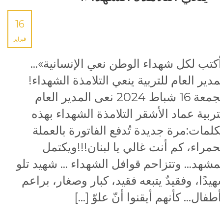
16
فبراير
كتب لكل شهداء الوطن نعي الإنسانية»…
مدير العام للتربية ينعي التلامذة الشهداء!
الجمعة 16 شباط 2024 نعى المدير العام
تربية عماد الأشقر التلامذة الشهداء بهذه
كلمات:مرة جديدة تُدفع الفاتورة بالعملة
حمراء، كم أنت غالي يا لبنان!!!ويكتمل
مشهد… وتتزاحم قوافل الشهداء … شهيد تلو
يدًا، وفقيدٌ يتبعه فقيد، كبار وصغار، براعم
طفال… كأنهم أيقنوا أنّ علوّ […]