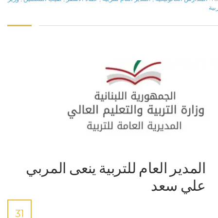
بية
المدير العام للتربية ينعى المربي
علي سعد
31