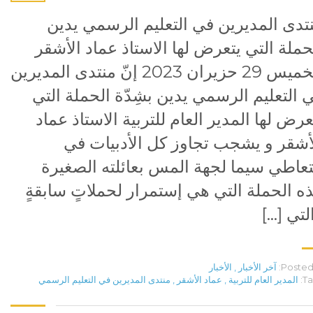
تدى المديرين في التعليم الرسمي يدين
حملة التي يتعرض لها الاستاذ عماد الأشقر
الخميس 29 حزيران 2023 إنّ منتدى المديرين
 التعليم الرسمي يدين بشِدّة الحملة التي
عرض لها المدير العام للتربية الاستاذ عماد
أشقر و يشجب تجاوز كل الأدبيات في
تعاطي سيما لجهة المس بعائلته الصغيرة
ه الحملة التي هي إستمرار لحملاتٍ سابقةٍ
لتي […]
Posted 
آخر الأخبار
,
الأخبار
Ta
المدير العام للتربية
,
عماد الأشقر
,
منتدى المديرين في التعليم الرسمي