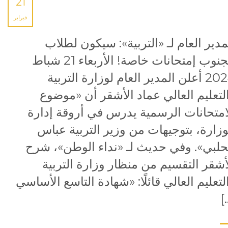
21
فبراير
مدير العام لـ «التربية»: سيكون لطلاب
الجنوب إمتحانات خاصة! الأربعاء 21 شباط
2024 أعلن المدير العام لوزارة التربية
لتعليم العالي عماد الأشقر أن «موضوع
امتحانات الرسمية يدرس في أروقة إدارة
وزارة، بتوجيهات من وزير التربية عباس
حلبي». وفي حديث لـ «نداء الوطن»، شرح
أشقر التقسيم من منظار وزارة التربية
لتعليم العالي قائلًا: «شهادة التاسع الأساسي
[