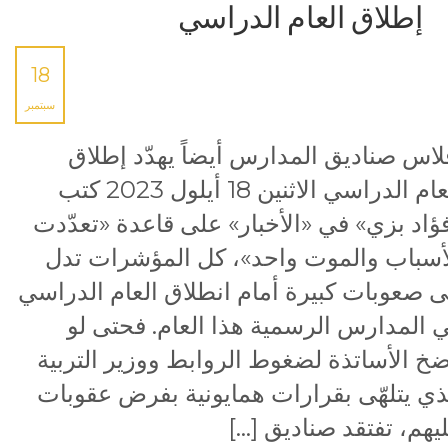
إطلاق العام الدراسي
18
سبتمبر
لاس صناديق المدارس أيضاً يهدّد إطلاق
العام الدراسي الاثنين 18 أيلول 2023 كتب
ؤاد بزي» في «الأخبار» على قاعدة «تعدّدت
أسباب والموت واحد»، كل المؤشرات تدل
ى صعوبات كبيرة أمام انطلاق العام الدراسي
 المدارس الرسمية هذا العام. فحتى لو
خ الأساتذة لضغوط الروابط ووزير التربية
ذي يتلهّى بقرارات همايونية بفرض عقوبات
يهم، تفتقد صناديق […]