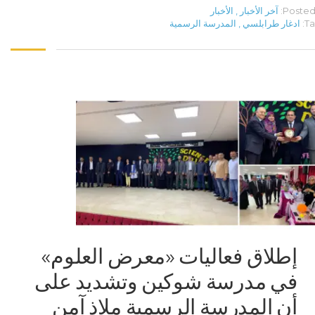
Posted 
آخر الأخبار
,
الأخبار
Ta
ادغار طرابلسي
,
المدرسة الرسمية
إطلاق فعاليات «معرض العلوم»
في مدرسة شوكين وتشديد على
أن المدرسة الرسمية ملاذ آمن