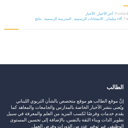
Posted 
آخر الأخبار
,
الأخبار
Ta
آلاء سلمان
,
الامتحانات الرسمية
,
المدرسة الرسمية
,
نتائج
الطالب
إنَّ موقع الطالب هو موقع متخصص بالشأن التربوي اللبناني
ويُعنى بنشر الأخبار الخاصة بالمدارس والجامعات والمعاهد كما
يقدم خدمات وفرصًا لكسب المزيد من العلم والمعرفة في سبيل
تطوير الذات وبناء الثقة بالنفس، بالإضافة إلى تحسين المستوى
الوظيفي عبر توفير عدد من الدورات وفرص العمل.