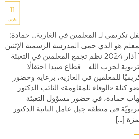
11
مارس
ل تكريمي لـ المعلمين في الغازية… حمادة:
معلم هو الذي حمى المدرسة الرسمية الإثنين
11 آذار 2024 نظم تجمع المعلمين في التعبئة
تربوية لحزب الله – قطاع صيدا احتفالًا
ريميًا للمعلمين في الغازية، برعاية وحضور
و كتلة «الوفاء للمقاومة» النائب الدكتور
هاب حمادة، في حضور مسؤول التعبئة
تربويّة في منطقة جبل عامل الثانية الدكتور
زة […]