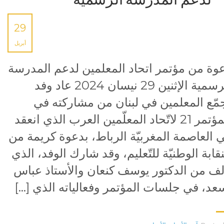
29
أبريل
وة من مؤتمر اتحاد المعلمين لدعم المدرسة
الرسمية الإثنين 29 نيسان 2024 عاد وفد
مّع المعلمين في لبنان من مشاركته في
المؤتمر 21 لاتّحاد المعلّمين العرب الذي انعقد
 العاصمة المغربيّة الرباط، بدعوة كريمة من
نقابة الوطنيّة للتّعليم، وقد شارك الوفد، الذي
لف من الدكتور يوسف كنعان والأستاذ عباس
عد، في جلسات المؤتمر وفعالياته الذي […]