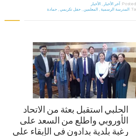
Posted 
آخر الأخبار
,
الأخبار
Ta
المدرسة الرسمية
,
المعلمين
,
حفل تكريمي
,
حمادة
الحلبي استقبل بعثة من الاتحاد
الأوروبي واطلع من السعد على
رغبة بلدية بدادون في الإبقاء على