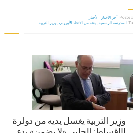
Posted 
آخر الأخبار
,
الأخبار
Ta
المدرسة الرسمية
,
بعثة من الاتحاد الأوروبي
,
وزير التربية
وزير التربية يغسل يديه من دولرة
الأقساط: الحلبي «لا يضمن» بدء