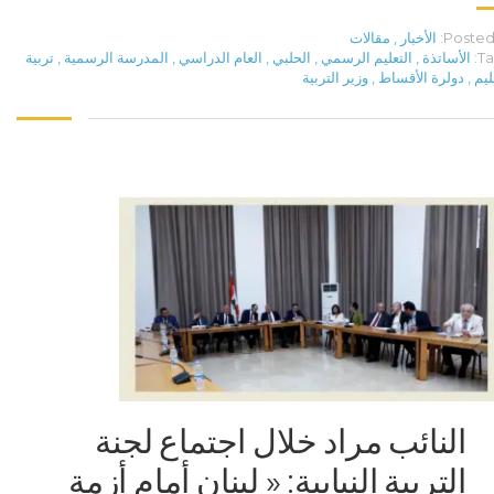
Posted 
الأخبار
,
مقالات
Ta
الأساتذة
,
التعليم الرسمي
,
الحلبي
,
العام الدراسي
,
المدرسة الرسمية
,
تربية
ليم
,
دولرة الأقساط
,
وزير التربية
النائب مراد خلال اجتماع لجنة
التربية النيابية: « لبنان أمام أزمة