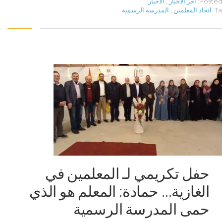
Posted 
آخر الأخبار
,
الأخبار
Ta
اتحاد المعلمين
,
المدرسة الرسمية
حفل تكريمي لـ المعلمين في
الغازية… حمادة: المعلم هو الذي
حمى المدرسة الرسمية