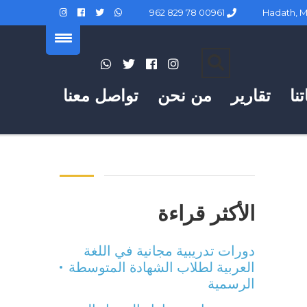
00961 78 829 962
نا
تقارير
من نحن
تواصل معنا
الأكثر قراءة
دورات تدريبية مجانية في اللغة
العربية لطلاب الشهادة المتوسطة
الرسمية