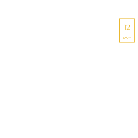
12
مارس