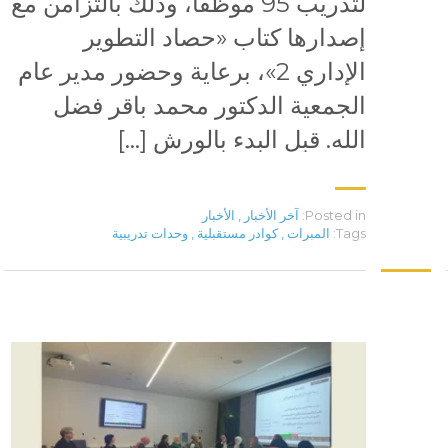
لتدريب 95 موظفاً، وذلك بالتزامن مع
إصدارها كتاب «حصاد التطوير
الإداري 2»، برعاية وحضور مدير عام
الجمعية الدكتور محمد باقر فضل
الله. قبل البدء بالورش […]
Posted in:
آخر الأخبار
,
الأخبار
Tags:
المبرات
,
كوادر مستقبلية
,
وحدات تدريبية