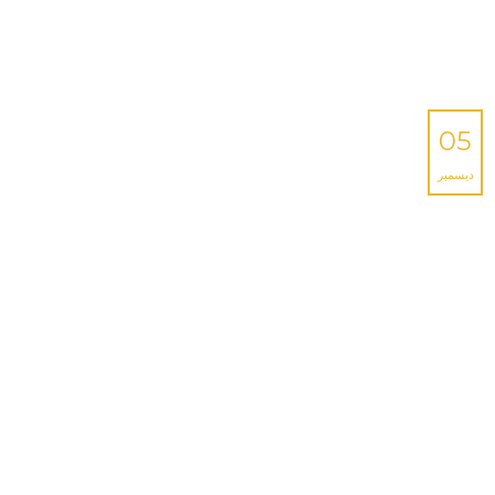
05
ديسمبر