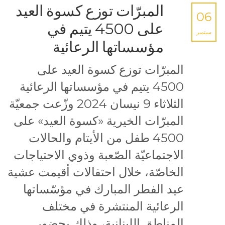
المبرّات توزع كسوة العيد
06
على 4500 يتيم في
سبتمبر
مؤسساتها الرعائية
المبرّات توزع كسوة العيد على
4500 يتيم في مؤسساتها الرعائية
الثلاثاء 9 نيسان 2024 وزّعت جمعيّة
المبرّات الخيرية «كسوة العيد» على
4500 طفل من الأيتام والحالات
الاجتماعيّة الصّعبة وذوي الاحتياجات
الخاصّة، خلال احتفالات أقيمت عشية
عيد الفطر المبارك في مؤسّساتها
الرعائية المنتشرة في مختلف
المناطق اللبنانية، وذلك بحضور