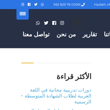
00961 78 829 962
نا
تقارير
من نحن
تواصل معنا
الأكثر قراءة
دورات تدريبية مجانية في اللغة
العربية لطلاب الشهادة المتوسطة
الرسمية