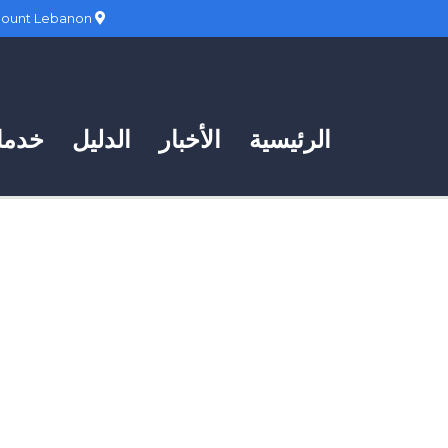
Hadath, Mount Lebanon
الرئيسية
الأخبار
الدليل
خدمات