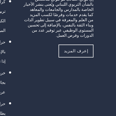
كرا
بالشأن التربوي اللبناني ويُعنى بنشر الأخبار
الخاصة بالمدارس والجامعات والمعاهد
تربو
كما يقدم خدمات وفرصًا لكسب المزيد
من العلم والمعرفة في سبيل تطوير الذات
الك
وبناء الثقة بالنفس، بالإضافة إلى تحسين
المستوى الوظيفي عبر توفير عدد من
الم
الدورات وفرص العمل.
حراك
إعرف المزيد
بالإ
إذا 
خريج
بجا
عرب
حرا
يطال