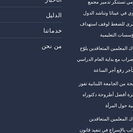
مي تستنكر تدمير مجمع
ي في عيناثا وتناشد الدول
الدليل
برى للضغط لوقف استهداف
خدماتنا
ؤسسات التعليمية
من نحن
 المعلمين المتعاقدين يلوّح
ضراب مع بداية العام الدراسي
تأخر رفع أجر الساعة
ة من الجامعة اللبنانية تفوز
ئزة أفضل أطروحة دكتوراه
ية حول المرأة
ك المعلمين المتعاقدين
ب بالإسراع في تنفيذ قانون