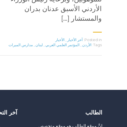
الأردني الأسبق عدنان بدران
والمستشار […]
Posted in:
آخر الأخبار
,
الأخبار
Tags:
الأردن
,
المؤتمر العلمي العربي
,
لبنان
,
مدارس المبرات
الطالب
آخر الت
إنَّ موقع الطالب هو موقع متخصص