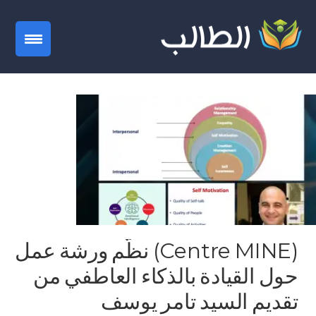
gation
(Centre MINE) نظّم ورشة عمل
حول القيادة بالذكاء العاطفي من
تقديم السيد تامر يوسف