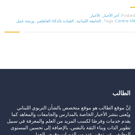
Posted 
آخر الأخبار
,
الأخبار
Centre M
Tags:
,
الجامعة اللبنانية
,
القيادة بالذكاء العاطفي
,
ورشة عمل
الطالب
إنَّ موقع الطالب هو موقع متخصص بالشأن التربوي اللبناني
ويُعنى بنشر الأخبار الخاصة بالمدارس والجامعات والمعاهد كما
يقدم خدمات وفرصًا لكسب المزيد من العلم والمعرفة في سبيل
تطوير الذات وبناء الثقة بالنفس، بالإضافة إلى تحسين المستوى
الوظيفي عبر توفير عدد من الدورات وفرص العمل.