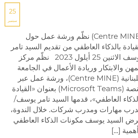
25
سبتمبر
(Centre MINE) نظّم ورشة عمل حول
قيادة بالذكاء العاطفي من تقديم السيد تامر
يوسف الاثنين 25 أيلول 2023 نظّم مركز
مهن والابتكار وريادة الأعمال في الجامعة
اللبنانية (Centre MINE)، ورشة عمل عبر
منصة (Microsoft Teams) بعنوان «القيادة
لذكاء العاطفي»، قدمها السيد تامر يوسف/
رب مهارات ومدرب شركات. خلال الندوة،
ض السيد يوسف مكونات الذكاء العاطفي
همية […]