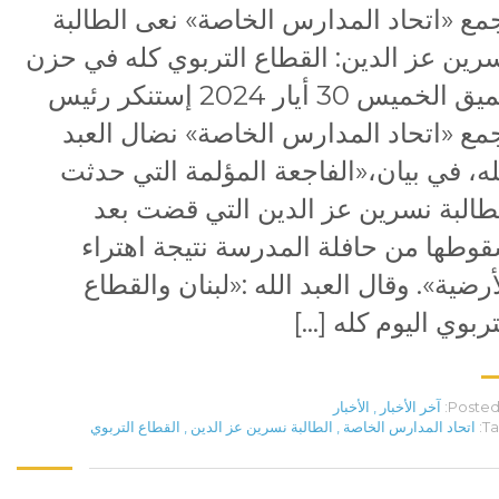
مع «اتحاد المدارس الخاصة» نعى الطالبة
رين عز الدين: القطاع التربوي كله في حزن
عميق الخميس 30 أيار 2024 إستنكر رئيس
مع «اتحاد المدارس الخاصة» نضال العبد
له، في بيان،«الفاجعة المؤلمة التي حدثت
طالبة نسرين عز الدين التي قضت بعد
وطها من حافلة المدرسة نتيجة اهتراء
أرضية». وقال العبد الله :«لبنان والقطاع
تربوي اليوم كله […]
Posted 
آخر الأخبار
,
الأخبار
Ta
اتحاد المدارس الخاصة
,
الطالبة نسرين عز الدين
,
القطاع التربوي