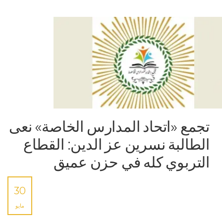
تجمع «اتحاد المدارس الخاصة» نعى
الطالبة نسرين عز الدين: القطاع
التربوي كله في حزن عميق
30
مايو