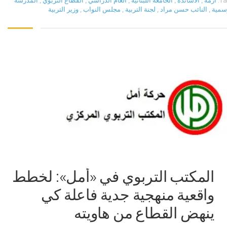
سمية
,
النائب حسن مراد
,
لجنة التربية
,
مجلس النواب
,
وزير التربية
المكتب التربوي في «أمل»: لخطط
واقعية منهجية جدية فاعلة كي
ينهض القطاع من هاويته