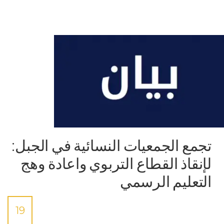
تجمع الجمعيات النسائية في الجبل:
لإنقاذ القطاع التربوي واعادة وهج
التعليم الرسمي
19