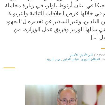
جيكا في لبنان أرنوط باولز، في زيارة مجاملة
 في خلالها عرض العلاقات الثنائية والتربوية
ن البلدين. وعبر السفير عن تقديره ل”الجهود
تي يبذلها الوزير وفريق عمل الوزارة، من
ل […]
Posted 
آخر الأخبار
,
الأخبار
Ta
القطاع التربوي
,
عباس الحلبي
,
وزير التربية