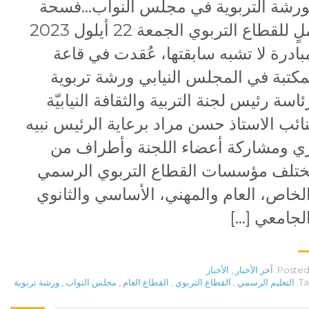
ورشة التربوية في مجلس النواب…فسحة
أملٍ للقطاع التربوي الجمعة 22 أيلول 2023
بادرة لا تشبه سابقتها، عُقدت في قاعة
مكتبة في المجلس النيابي ورشة تربوية
ئاسة رئيس لجنة التربية والثقافة النيابيّة
نائب الاستاذ حسن مراد برعاية الرئيس نبيه
ي ومشاركة أعضاء اللجنة وأطراف من
تلف مؤسسات القطاع التربوي الرسمي
لخاص، العام والمهني، الأساسي والثانوي
لجامعي […]
Posted 
آخر الأخبار
,
الأخبار
Ta
التعليم الرسمي
,
القطاع التربوي
,
القطاع العام
,
مجلس النواب
,
ورشة تربوية