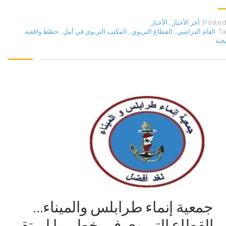
Posted 
آخر الأخبار
,
الأخبار
Ta
العام الدراسي
,
القطاع التربوي
,
المكتب التربوي في أمل
,
خطط واقعية
جية
جمعية إنماء طرابلس والميناء…
القطاع التربوي في خطر ما لم تقم