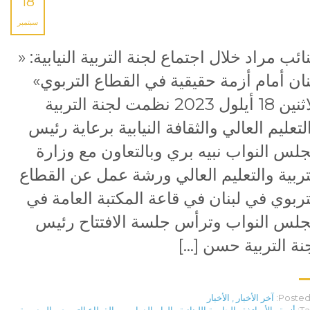
18
سبتمبر
نائب مراد خلال اجتماع لجنة التربية النيابية: «
نان أمام أزمة حقيقية في القطاع التربوي»
الاثنين 18 أيلول 2023 نظمت لجنة التربية
لتعليم العالي والثقافة النيابية برعاية رئيس
لس النواب نبيه بري وبالتعاون مع وزارة
تربية والتعليم العالي ورشة عمل عن القطاع
تربوي في لبنان في قاعة المكتبة العامة في
لس النواب وترأس جلسة الافتتاح رئيس
نة التربية حسن […]
Posted 
آخر الأخبار
,
الأخبار
Ta
أزمة
,
الأساتذة
,
الحامعة اللبنانية
,
العام الدراسي
,
القطاع التربوي
,
المدرسة