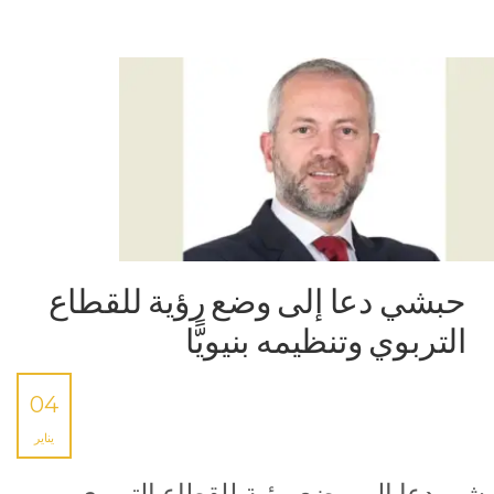
حبشي دعا إلى وضع رؤية للقطاع
التربوي وتنظيمه بنيويًّا
04
يناير
شي دعا إلى وضع رؤية للقطاع التربوي