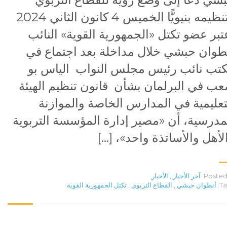
وتنظيمه بنيويًّا الخميس 4 كانون الثاني 2024
تبر عضو تكتل «الجمهورية القوية» النائب
طوان حبشي خلال مداخلة بعد اجتماع في
تب نائب رئيس مجلس النواب الياس بو
ب في البرلمان بشأن قانون تنظيم الهيئة
تعليمية في المدارس الخاصة والموازنة
مدرسية، أن «مصير إدارة المؤسسة التربوية
لأهل والأساتذة واحد»، […]
Posted 
آخر الأخبار
,
الأخبار
Ta
أنطوان حبشي
,
القطاع التربوي
,
تكتل الجمهورية القوية