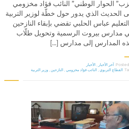
ب” الحوار الوطني” النائب فؤاد مخزومي
ى الحديث الذي يدور حول خطّة لوزير التربية
لتعليم عباس الحلبي تقضي بإبقاء النازحين
 مدارس بيروت الرسمية وتحويل طلّاب
ه المدارس إلى مدارس […]
Posted 
آخر الأخبار
,
الأخبار
Ta
القطاع التربوي
,
النائب فؤاد مخزومي
,
النازحين
,
وزير التربية