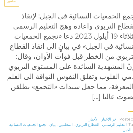
سبتمبر
مع الجمعيات النسائية في الجبل: لإنقاذ
قطاع التربوي واعادة وهج التعليم الرسمي
الثلاثاء 19 أيلول 2023 دعا «تجمع الجمعيات
نسائية في الجبل» في بيانٍ الى انقاذ القطاع
تربوي من الخطر قبل فوات الأوان، وقال:
نّ المشهدية السائدة على المستوى التربوي
مي القلوب وتقلق النفوس التواقة الى العلم
لمعرفة، مما جعل سيدات «التجمع» يطلقن
صوت عاليا […]
Posted 
آخر الأخبار
,
الأخبار
Ta
التعليم الرسمي
,
القطاع التربوي
,
المعلمين
,
بيان
,
تجمع الجمعيات النسائية
الجبل