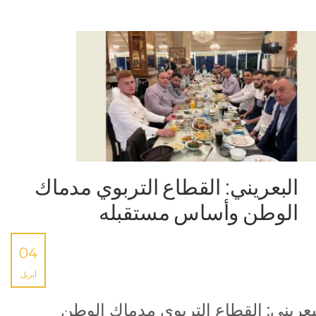
البعريني: القطاع التربوي مدماك
الوطن وأساس مستقبله
04
أبريل
بعريني: القطاع التربوي مدماك الوطن