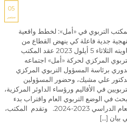
05
سبتمبر
مكتب التربوي في «أمل»: لخطط واقعية
هجية جدية فاعلة كي ينهض القطاع من
هاويته الثلاثاء 5 أيلول 2023 عقد المكتب
تربوي المركزي لحركة «أمل» اجتماعه
دوري برئاسة المسؤول التربوي المركزي
دكتور علي مشيك، وحضور المسؤولين
تربويين في الأقاليم ورؤساء الداوئر المركزية،
حث في الوضع التربوي العام واقتراب بدء
العام الدراسي 2023-2024. وتقدم المكتب،
 بيان […]