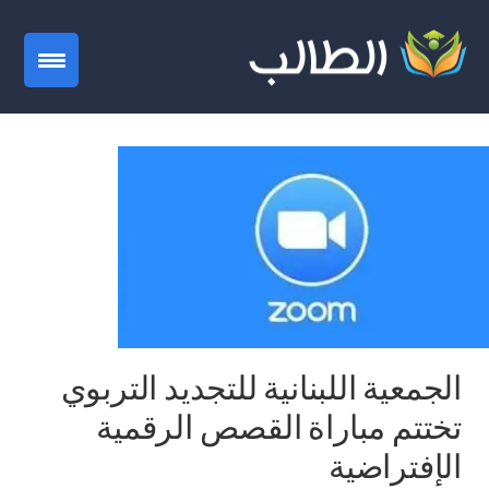
gation
الجمعية اللبنانية للتجديد التربوي
تختتم مباراة القصص الرقمية
الإفتراضية