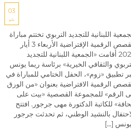
03
مايو
جمعية اللبنانية للتجديد التربوي تختتم مباراة
القصص الرقمية الإفتراضية الأربعاء 3 أيار
2023 أقامت «الجمعية اللبنانية للتجديد
تربوي والثقافي الخيرية» برئاسة ريما يونس
ر تطبيق «زوم»، الحفل الختامي للمباراة في
قصص الرقمية الافتراضية بعنوان «من الورق
ى الرقم» للمجموعة القصصية «بيت على
حافة» للكاتبة الدكتورة مهى جرجور. افتتح
احتفال بالنشيد الوطني، ثم تحدثت جرجور
ونس […]