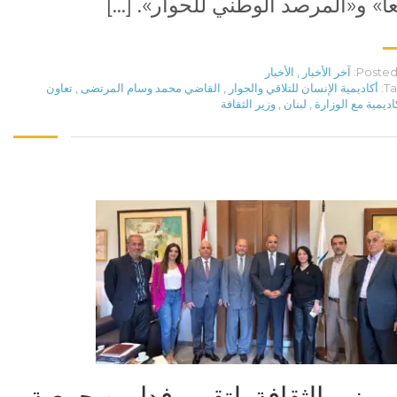
ا» و«المرصد الوطني للحوار». […]
Posted 
آخر الأخبار
,
الأخبار
Ta
أكاديمية الإنسان للتلاقي والحوار
,
القاضي محمد وسام المرتضى
,
تعاون
كاديمية مع الوزارة
,
لبنان
,
وزير الثقافة
وزير الثقافة يلتقي وفدا من جمعية