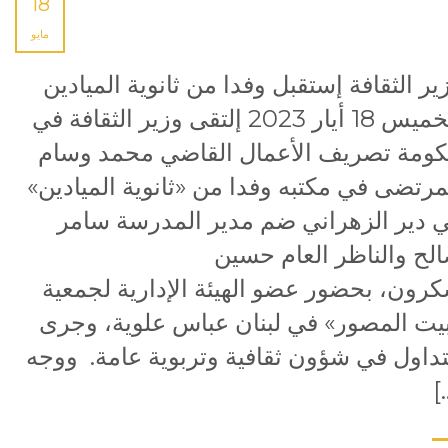
18
مايو
ير الثقافة إستقبل وفدا من ثانوية الميادين
الخميس 18 أيار 2023 إلتقى وزير الثقافة في
ومة تصريف الأعمال القاضي محمد وسام
مرتضى في مكتبه وفدا من «ثانوية الميادين»
 دير الزهراني ضم مدير المدرسة سامر
لح والناظر العام حسين
رون، بحضور عضو الهيئة الإدارية لجمعية
يت المصور» في لبنان عباس علوية، وجرى
تداول في شؤون ثقافية وتربوية عامة. ووجه
[