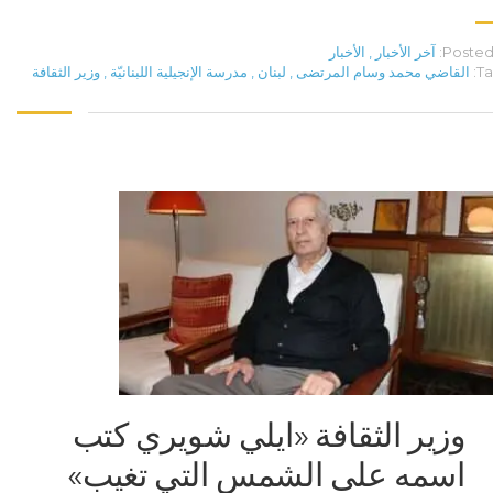
Posted 
آخر الأخبار
,
الأخبار
Ta
القاضي محمد وسام المرتضى
,
لبنان
,
مدرسة الإنجيلية اللبنانيّة
,
وزير الثقافة
وزير الثقافة «ايلي شويري كتب
اسمه على الشمس التي تغيب»