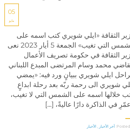
05
مايو
ير الثقافة «ايلي شويري كتب اسمه على
الشمس التي تغيب» الجمعة 5 أيار 2023 نعى
ير الثقافة في حكومة تصريف الأعمال
قاضي محمد وسام المرتضى المبدع اللبناني
راحل ايلي شويري ببيانٍ ورد فيه: «يمضي
لي شويري الى رحمة ربّه بعد رحلة ابداعٍ
ب خلالها اسمه على الشمس التي لا تغيب،
مّرِ في الذاكرة دارًا عاليةً، […]
Posted 
آخر الأخبار
,
الأخبار