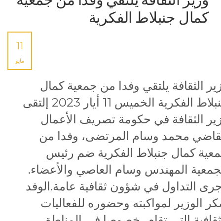
كمال جنبلاط الفكرية
11
مايو
ير الثقافة يلتقي وفدا من جمعية كمال
جنبلاط الفكرية الخميس 11 أيار 2023 إلتقى
ير الثقافة في حكومة تصريف الأعمال
قاضي محمد وسام المرتضى، وفدا من
عية كمال جنبلاط الفكرية ضم رئيس
جمعية المهندس وسام العاصي والأعضاء.
رى التداول في شؤون ثقافية عامة.الوفد
ر الوزير لمواكبته وحضوره للفعاليات
ثقافية التي تقام، خصوصا في المناطق