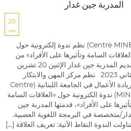
المدربة جين غدار
20
نوفمبر
(Centre MINE) نظم ندوة إلكترونية حول
لعلاقات السامة وتأثيرها على الأفراد» من
تقديم المدربة جين غدار الإثنين 20 تشرين
الثاني 2023 نظم مركز المهن والابتكار
وريادة الأعمال في الجامعة اللبنانية (Centre
MINE) ندوة الكترونية حول «العلاقات السامة
أثيرها على الأفراد»، قدمتها المدربة جين
ار/متخصصة في البرمجة اللغوية العصبية.
ناولت الندوة النقاط الآتية: تعريف العلاقة […]