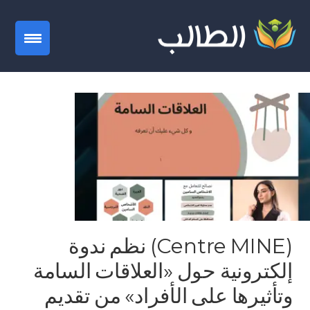
gation
(Centre MINE) نظم ندوة
إلكترونية حول «العلاقات السامة
وتأثيرها على الأفراد» من تقديم