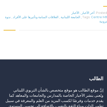
Posted 
آخر الأخبار
,
الأخبار
Centre M
Tags:
,
الجامعة اللبنانية
,
العلاقات السامة وتأثيرها على الأفراد
,
ندوة
ترونية
الطالب
إنَّ موقع الطالب هو موقع متخصص بالشأن التربوي اللبناني
ويُعنى بنشر الأخبار الخاصة بالمدارس والجامعات والمعاهد كما
يقدم خدمات وفرصًا لكسب المزيد من العلم والمعرفة في سبيل
تطوير الذات وبناء الثقة بالنفس، بالإضافة إلى تحسين المستوى