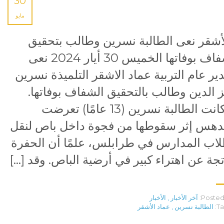
30
مايو
أشقر نعى الطالبة نسرين وطالب بتحقيق
شفاف بوفاتها الخميس 30 أيار 2024 نعى
ير عام التربية عماد الاشقر التلميذة نسرين
 الدين وطالب بالتحقيق الشفاف بوفاتها.
وكانت الطالبة نسرين (13 عامًا) تعرضت
دهس إثر سقوطها من فجوة داخل باص لنقل
اب المدارس في طرابلس، علمًا أن الحفرة
تجة عن اهتراء كبير في أرضية الباص. وقد […]
Posted 
آخر الأخبار
,
الأخبار
Ta
الطالبة نسرين
,
عماد الأشقر