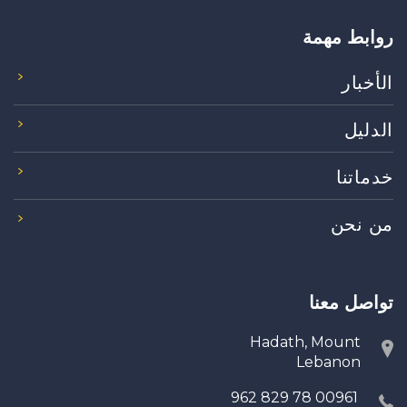
روابط مهمة
الأخبار
الدليل
خدماتنا
من نحن
تواصل معنا
Hadath, Mount
Lebanon
00961 78 829 962