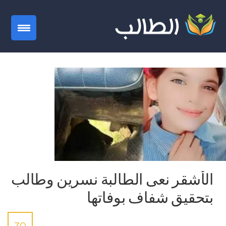
gation
الأشقر نعى الطالبة نسرين وطالب
بتحقيق شفاف بوفاتها