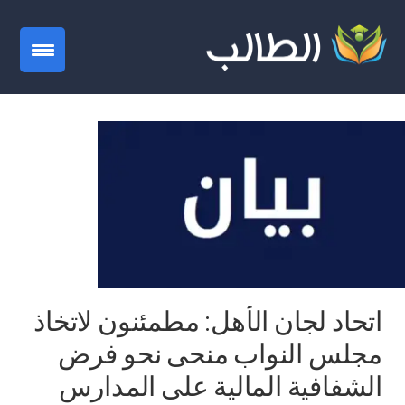
gation
اتحاد لجان الأهل: مطمئنون لاتخاذ
مجلس النواب منحى نحو فرض
الشفافية المالية على المدارس