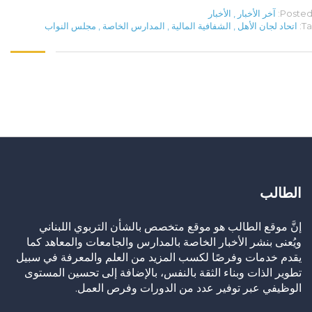
Posted 
آخر الأخبار
,
الأخبار
Ta
اتحاد لجان الأهل
,
الشفافية المالية
,
المدارس الخاصة
,
مجلس النواب
الطالب
إنَّ موقع الطالب هو موقع متخصص بالشأن التربوي اللبناني
ويُعنى بنشر الأخبار الخاصة بالمدارس والجامعات والمعاهد كما
يقدم خدمات وفرصًا لكسب المزيد من العلم والمعرفة في سبيل
تطوير الذات وبناء الثقة بالنفس، بالإضافة إلى تحسين المستوى
الوظيفي عبر توفير عدد من الدورات وفرص العمل.