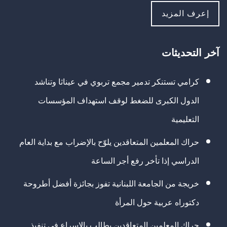
إعرف المزيد
آخر التحديثات
كرامي تستنكر تدمير مجمع تربوي في عيناثا وتناشد
الدول الكبرى للضغط لوقف استهداف المؤسسات
التعليمية
حراك المعلمين المتعاقدين يلوّح بالإضراب مع بداية العام
الدراسي إذا تأخر رفع أجر الساعة
خريجة من الجامعة اللبنانية تفوز بجائزة أفضل أطروحة
دكتوراه عربية حول المرأة
حراك المعلمين المتعاقدين يطالب بالإسراع في تنفيذ