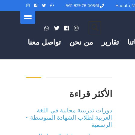
00961 78 829 962
نا
تقارير
من نحن
تواصل معنا
الأكثر قراءة
دورات تدريبية مجانية في اللغة
العربية لطلاب الشهادة المتوسطة
الرسمية