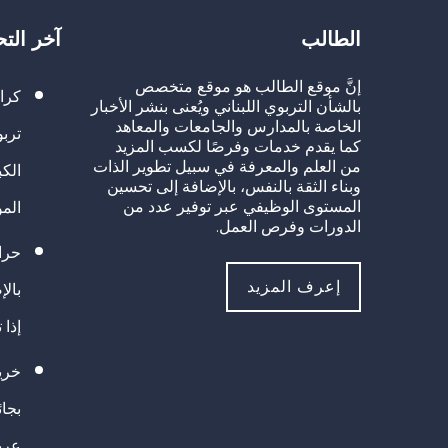
الطالب
آخر الت
إنَّ موقع الطالب هو موقع متخصص
كرا
بالشأن التربوي اللبناني ويُعنى بنشر الأخبار
الخاصة بالمدارس والجامعات والمعاهد
تربو
كما يقدم خدمات وفرصًا لكسب المزيد
من العلم والمعرفة في سبيل تطوير الذات
الك
وبناء الثقة بالنفس، بالإضافة إلى تحسين
المستوى الوظيفي عبر توفير عدد من
الم
الدورات وفرص العمل.
حراك
إعرف المزيد
بالإ
إذا 
خريج
بجا
عرب