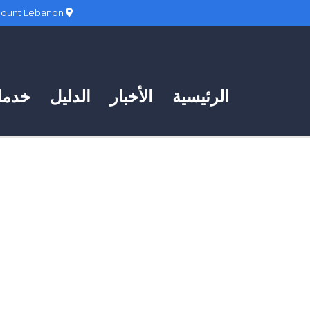
Hadath, Mount Lebanon
الرئيسية
الأخبار
الدليل
خدمات