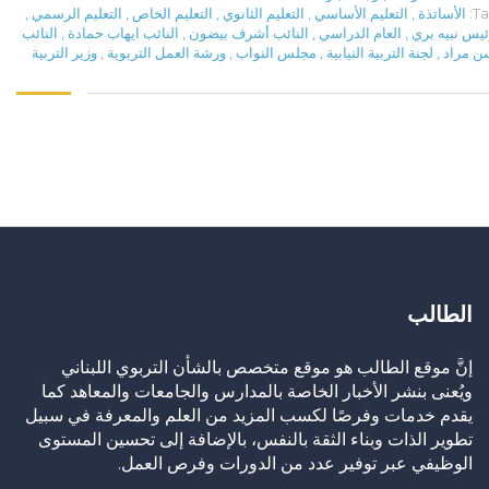
Ta
الأساتذة
,
التعليم الأساسي
,
التعليم الثانوي
,
التعليم الخاص
,
التعليم الرسمي
,
ئيس نبيه بري
,
العام الدراسي
,
النائب أشرف بيضون
,
النائب ايهاب حمادة
,
النائب
ن مراد
,
لجنة التربية النيابية
,
مجلس النواب
,
ورشة العمل التربوية
,
وزير التربية
الطالب
إنَّ موقع الطالب هو موقع متخصص بالشأن التربوي اللبناني
ويُعنى بنشر الأخبار الخاصة بالمدارس والجامعات والمعاهد كما
يقدم خدمات وفرصًا لكسب المزيد من العلم والمعرفة في سبيل
تطوير الذات وبناء الثقة بالنفس، بالإضافة إلى تحسين المستوى
الوظيفي عبر توفير عدد من الدورات وفرص العمل.