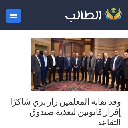
gation
وفد نقابة المعلمين زار بري شاكرًا
إقرار قانونين لتغذية صندوق
التقاعد