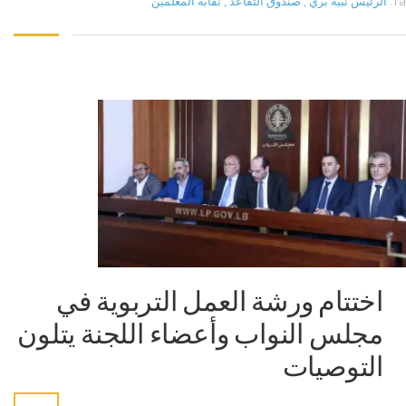
Ta
الرئيس نبيه بري
,
صندوق التقاعد
,
نقابة المعلمين
اختتام ورشة العمل التربوية في
مجلس النواب وأعضاء اللجنة يتلون
التوصيات