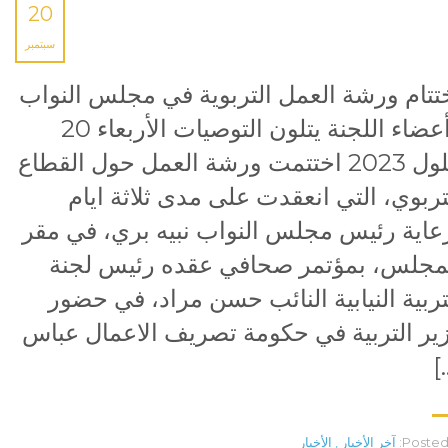
20
سبتمبر
تتام ورشة العمل التربوية في مجلس النواب
وأعضاء اللجنة يتلون التوصيات الأربعاء 20
أيلول 2023 اختتمت ورشة العمل حول القطاع
تربوي، التي انعقدت على مدى ثلاثة ايام
عاية رئيس مجلس النواب نبيه بري، في مقر
مجلس، بمؤتمر صحافي عقده رئيس لجنة
تربية النيابية النائب حسن مراد، في حضور
ير التربية في حكومة تصريف الاعمال عباس
[
Posted 
آخر الأخبار
,
الأخبار