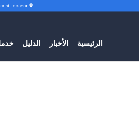
Hadath, Mount Lebanon
الرئيسية
الأخبار
الدليل
خدمات