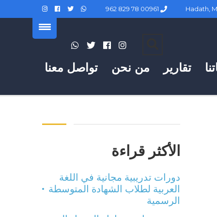
00961 78 829 962
نا
تقارير
من نحن
تواصل معنا
الأكثر قراءة
دورات تدريبية مجانية في اللغة
العربية لطلاب الشهادة المتوسطة
الرسمية