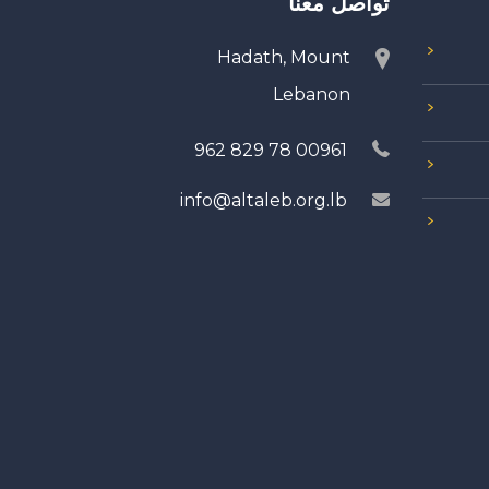
تواصل معنا
Hadath, Mount
Lebanon
00961 78 829 962
info@altaleb.org.lb