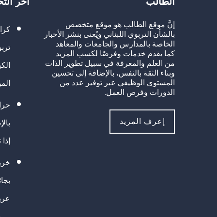
الطالب
آخر الت
إنَّ موقع الطالب هو موقع متخصص
كرا
بالشأن التربوي اللبناني ويُعنى بنشر الأخبار
الخاصة بالمدارس والجامعات والمعاهد
تربو
كما يقدم خدمات وفرصًا لكسب المزيد
من العلم والمعرفة في سبيل تطوير الذات
الك
وبناء الثقة بالنفس، بالإضافة إلى تحسين
المستوى الوظيفي عبر توفير عدد من
الم
الدورات وفرص العمل.
حراك
إعرف المزيد
بالإ
إذا 
خريج
بجا
عرب