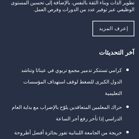
تطوير الذات وبناء الثقة بالنفس، بالإضافة إلى تحسين المستوى
الوظيفي عبر توفير عدد من الدورات وفرص العمل.
إعرف المزيد
آخر التحديثات
كرامي تستنكر تدمير مجمع تربوي في عيناثا وتناشد
الدول الكبرى للضغط لوقف استهداف المؤسسات
التعليمية
حراك المعلمين المتعاقدين يلوّح بالإضراب مع بداية العام
الدراسي إذا تأخر رفع أجر الساعة
خريجة من الجامعة اللبنانية تفوز بجائزة أفضل أطروحة