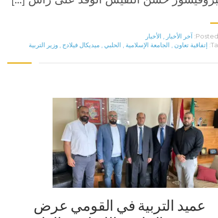
Posted 
آخر الأخبار
,
الأخبار
Ta
إتفاقية تعاون
,
الجامعة الإسلامية
,
الحلبي
,
ميديكال فيلادج
,
وزير التربية
عميد التربية في القومي عرض