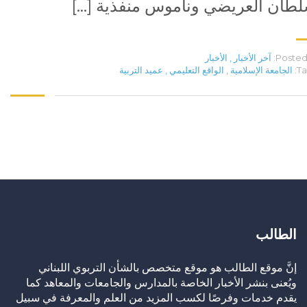
طان العريضي وناموس منفذية […]
Posted 
آخر الأخبار
,
الأخبار
Ta
الجامعة الإسلامية
,
الواقع التعليمي
,
عميد التربية
الطالب
إنَّ موقع الطالب هو موقع متخصص بالشأن التربوي اللبناني
ويُعنى بنشر الأخبار الخاصة بالمدارس والجامعات والمعاهد كما
يقدم خدمات وفرصًا لكسب المزيد من العلم والمعرفة في سبيل