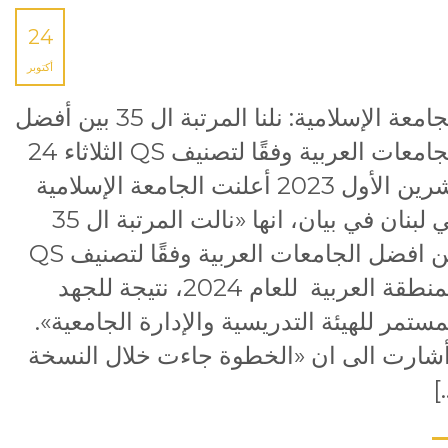
24
أكتوبر
الجامعة الإسلامية: نلنا المرتبة ال 35 بين أفضل
الجامعات العربية وفقًا لتصنيف QS الثلاثاء 24
تشرين الأول 2023 أعلنت الجامعة الإسلامية
في لبنان في بيان، انها «نالت المرتبة ال 35
بين افضل الجامعات العربية وفقًا لتصنيف QS
للمنطقة العربية للعام 2024، نتيجة للجهد
مستمر للهيئة التدريسية والإدارة الجامعية».
شارت الى ان «الخطوة جاءت خلال النسخة
[