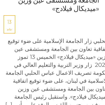
الجامعة ومستشفى عين وزين
«ميديكال فيلادج»
13
يوليو
حلبي زار الجامعة الإسلامية على ضوء توقيع
فاقية تعاون بين الجامعة ومستشفى عين
وزين «ميديكال فيلادج» الخميس 13 تموز
2023 زار وزير التربية والتعليم العالي في
ومة تصريف الاعمال عباس الحلبي الجامعة
اسلامية في لبنان، على ضوء توقيع اتفاقية
اون بين الجامعة ومستشفى عين وزين
يديكال فيلادج». واستقبل رئيس الجامعة
بروفيسور حسن اللقيس الوفد على رأس […]