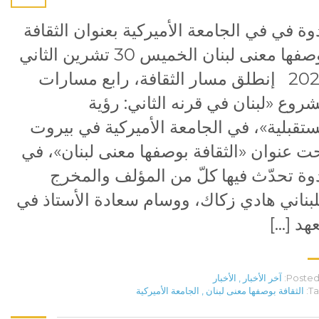
وة في في الجامعة الأميركية بعنوان الثقافة
بوصفها معنى لبنان الخميس 30 تشرين الثاني
2023 إنطلق مسار الثقافة، رابع مسارات
روع «لبنان في قرنه الثاني: رؤية
تقبلية»، في الجامعة الأميركية في بيروت
ت عنوان «الثقافة بوصفها معنى لبنان»، في
وة تحدّث فيها كلّ من المؤلف والمخرج
لبناني هادي زكاك، ووسام سعادة الأستاذ في
هد […]
Posted 
آخر الأخبار
,
الأخبار
Ta
الثقافة بوصفها معنى لبنان
,
الجامعة الأميركية