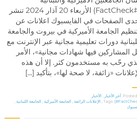
(#FactCheck) الأربعاء 20 آذار 2024 تنشر
دى الصفحات في الفايسبوك اعلانات عن
نظيم الجامعة الأميركية في بيروت والجامعة
لبنانية دورات تعليمية مجانية عبر الإنترنت مع
ل المشاركين فيها شهادات مجانية»، الأمر
ذي رحّب به مستخدمون كثر. إلا أن هذه
إعلانات «زائفة، لا صحة لها»، بتأكيد […]
Posted 
آخر الأخبار
,
الأخبار
(#FactChe
Tags:
,
الإعلانات الزائفة
,
الجامعة الأميركية
,
الجامعة اللبنانية
,
سبوك