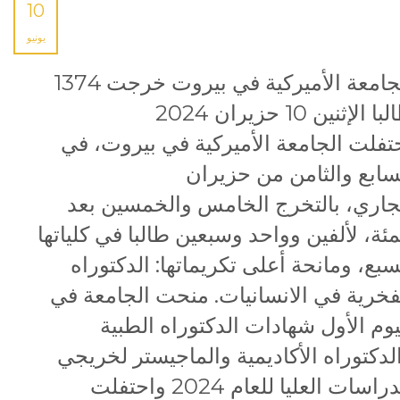
10
يونيو
الجامعة الأميركية في بيروت خرجت 1374
طالبا الإثنين 10 حزيران 2024
تفلت الجامعة الأميركية في بيروت، في
سابع والثامن من حزيران
جاري، بالتخرج الخامس والخمسين بعد
مئة، لألفين وواحد وسبعين طالبا في كلياتها
سبع، ومانحة أعلى تكريماتها: الدكتوراه
فخرية في الانسانيات. منحت الجامعة في
يوم الأول شهادات الدكتوراه الطبية
لدكتوراه الأكاديمية والماجيستر لخريجي
الدراسات العليا للعام 2024 واحتفلت