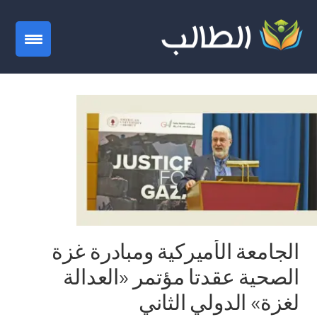
gation
الجامعة الأميركية ومبادرة غزة
الصحية عقدتا مؤتمر «العدالة
لغزة» الدولي الثاني