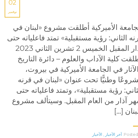
02
نوفمبر
جامعة الأميركية أطلقت مشروع «لبنان في
نه الثاني: رؤية مستقبلية» تمتد فاعلياته حتى
آذار المقبل الخميس 2 تشرين الثاني 2023
لقت كلية الآداب والعلوم – دائرة التاريخ
لآثار في الجامعة الأميركية في بيروت،
روعًا وطنيًّا تحت عنوان «لبنان في قرنه
ثاني: رؤية مستقبلية»، وتمتد فاعلياته حتى
ر آذار من العام المقبل. وسيتألف مشروع
بنان […]
Posted 
آخر الأخبار
,
الأخبار