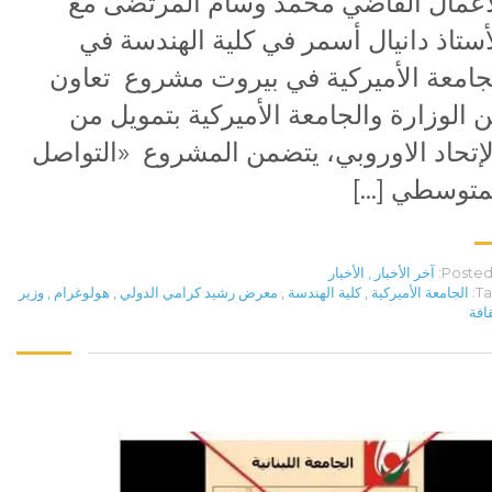
اعمال القاضي محمد وسام المرتضى مع
أستاذ دانيال أسمر في كلية الهندسة في
جامعة الأميركية في بيروت مشروع تعاون
ن الوزارة والجامعة الأميركية بتمويل من
إتحاد الاوروبي، يتضمن المشروع «التواصل
متوسطي […]
Posted 
آخر الأخبار
,
الأخبار
Ta
الجامعة الأميركية
,
كلية الهندسة
,
معرض رشيد كرامي الدولي
,
هولوغرام
,
وزير
قافة