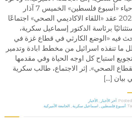
لإحياء «أسبوع فلسطين» الخميس 7 آذار
2024 عقد «اللقاء الاكاديمي الصحي» اجتماعًا
تثنائيًا برئاسة الدكتور إسماعيل سكرية،
ث فيه «الوضع الكارثي في قطاع غزة في
 ما تنفذه اسرائيل من مخطط ابادة وتدمير
جويع استباح كل اوجه الحياة وفي مقدمها
قطاع الصحي». إثر الاجتماع، طالب سكرية
 بيان […]
Posted 
آخر الأخبار
,
الأخبار
Ta
أسبوع فلسطين
,
اسماعيل سكرية
,
الجامعة الأميركية