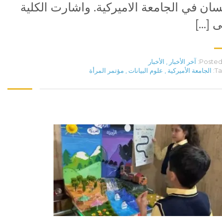
سان في الجامعة الاميركية. واشارت الكلية
ى […]
Posted 
آخر الأخبار
,
الأخبار
Ta
الجامعة الأميركية
,
علوم البيانات
,
مؤتمر المرأة