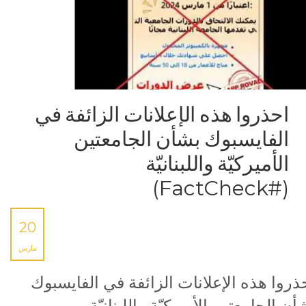
احذروا هذه الإعلانات الزائفة في
الفايسبوك بشأن الجامعتين
الأميركيّة واللبنانيّة
(#FactCheck)
20
مارس
ذروا هذه الإعلانات الزائفة في الفايسبوك
أن الجامعتين الأميركيّة واللبنانيّة