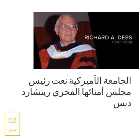
الجامعة الأميركية نعت رئيس
مجلس أمنائها الفخري ريتشارد
دبس
02
فبراير