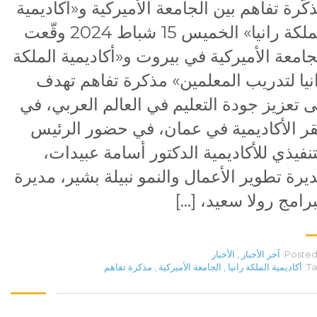
كّرة تفاهم بين الجامعة الأميركية و«أكاديمية
الملكة رانيا» الخميس 15 شباط 2024 وقّعت
جامعة الأميركية في بيروت و«أكاديمية الملكة
نيا لتدريب المعلمين» مذكرة تفاهم تهدف
ى تعزيز جودة التعليم في العالم العربي، في
ر الأكاديمية في عمان، في حضور الرئيس
تنفيذي للأكاديمية الدكتور أسامة عبيدات،
يرة تطوير الأعمال والنمو نبيلة بشير، مديرة
برامج رولا سعيد، […]
Posted 
آخر الأخبار
,
الأخبار
Ta
أكاديمية الملكة رانيا
,
الجامعة الأميركية
,
مذكرة تفاهم