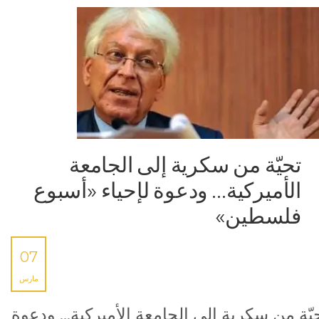
تحيّة من سكرية إلى الجامعة
الأميركية… ودعوة لإحياء «أسبوع
فلسطين»
07
مارس
يّة من سكرية إلى الجامعة الأميركية… ودعوة