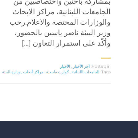
بمشاركة باحثين واختصاصيين من
الجامعات اللبنانية، مراكز الابحاث
والوزارات المختصة والاعلام.رحب
وزير البيئة ناصر ياسين بالحضور،
وأكّد على استمرار التعاون […]
Posted in:
آخر الأخبار
,
الأخبار
Tags:
الجامعات اللبنانية
,
كوارث طبيعية
,
مراكز أبحاث
,
وزارة البيئة