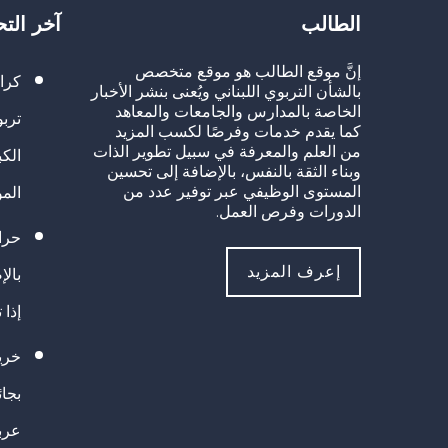
الطالب
آخر الت
إنَّ موقع الطالب هو موقع متخصص
كرا
بالشأن التربوي اللبناني ويُعنى بنشر الأخبار
الخاصة بالمدارس والجامعات والمعاهد
تربو
كما يقدم خدمات وفرصًا لكسب المزيد
من العلم والمعرفة في سبيل تطوير الذات
الك
وبناء الثقة بالنفس، بالإضافة إلى تحسين
المستوى الوظيفي عبر توفير عدد من
الم
الدورات وفرص العمل.
حراك
إعرف المزيد
بالإ
إذا 
خريج
بجا
عرب