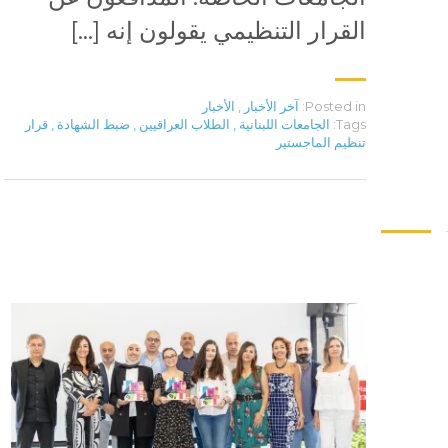
القرار التنظيمي يقولون إنه […]
Posted in:
آخر الأخبار
,
الأخبار
Tags:
الجامعات اللبنانية
,
الطلاب العراقيين
,
ضبط الشهادة
,
قرار
تنظيم الماجستير