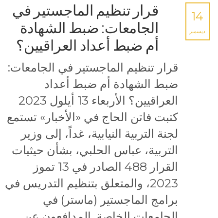
قرار تنظيم الماجستير في
14
الجامعات: ضبط الشهادة
ديسمبر
أم ضبط أعداد العراقيين؟
قرار تنظيم الماجستير في الجامعات:
ضبط الشهادة أم ضبط أعداد
العراقيين؟ الأربعاء 13 أيلول 2023
كتبت فاتن الحاج في «الأخبار» تستمع
لجنة التربية النيابية، غداً، إلى وزير
التربية، عباس الحلبي، بشأن حيثيات
القرار 488 الصادر في 13 تموز
2023، والمتعلق بتنظيم التدريس في
برامج الماجستير (ماستر) في
الجامعات الخاصة. المدافعون عن