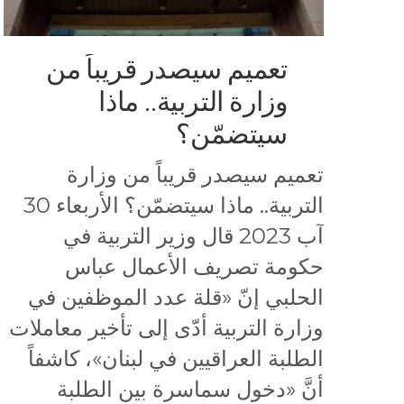
تعميم سيصدر قريباً من
وزارة التربية.. ماذا
سيتضمّن؟
تعميم سيصدر قريباً من وزارة
التربية.. ماذا سيتضمّن؟ الأربعاء 30
آب 2023 قال وزير التربية في
حكومة تصريف الأعمال عباس
الحلبي إنّ «قلة عدد الموظفين في
وزارة التربية أدّى إلى تأخير معاملات
الطلبة العراقيين في لبنان»، كاشفاً
أنَّ «دخول سماسرة بين الطلبة