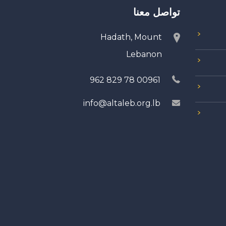
تواصل معنا
Hadath, Mount
Lebanon
00961 78 829 962
info@altaleb.org.lb