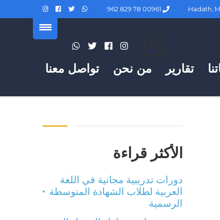
00961 78 829 962
نا
تقارير
من نحن
تواصل معنا
الأكثر قراءة
دورات تدريبية مجانية في اللغة
العربية لطلاب الشهادة المتوسطة
الرسمية