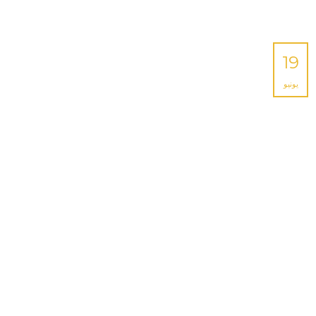
19
يونيو