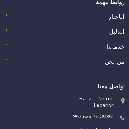
روابط مهمة
الأخبار
الدليل
خدماتنا
من نحن
تواصل معنا
Hadath, Mount
Lebanon
00961 78 829 962