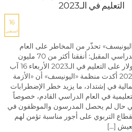
التعليم في الـ2023
16
أغسطس
ليونيسف» تحذّر من المخاطر على العام
الدراسي المقبل: أنفقنا أكثر من 70 مليون
دولار على التعليم في الـ2023 الأربعاء 16 آب
2023 أكدت منظمة «اليونيسف» أن «الأزمة
مالية في إشتداد، ما يزيد خطر الإضطرابات
تعليمية في العام الدراسي القادم، خصوصاً
 حال لم يحصل المدرسون والموظفون في
قطاع التربوي على أجور مناسبة تؤمن لهم
عيش […]