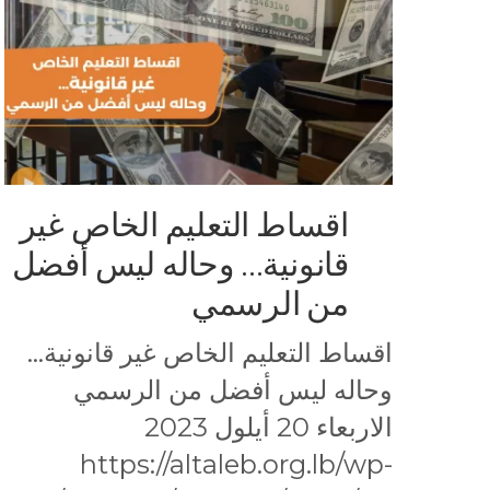
اقساط التعليم الخاص غير
قانونية… وحاله ليس أفضل
من الرسمي
اقساط التعليم الخاص غير قانونية…
وحاله ليس أفضل من الرسمي
الاربعاء 20 أيلول 2023
https://altaleb.org.lb/wp-