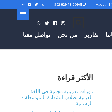
00961 78 829 962
نا
تقارير
من نحن
تواصل معنا
الأكثر قراءة
دورات تدريبية مجانية في اللغة
العربية لطلاب الشهادة المتوسطة
الرسمية