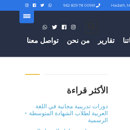
00961 78 829 962
نا
تقارير
من نحن
تواصل معنا
الأكثر قراءة
دورات تدريبية مجانية في اللغة
العربية لطلاب الشهادة المتوسطة
الرسمية