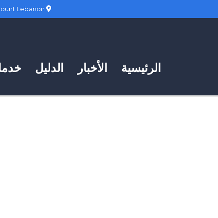
Hadath, Mount Lebanon
الرئيسية
الأخبار
الدليل
خدمات