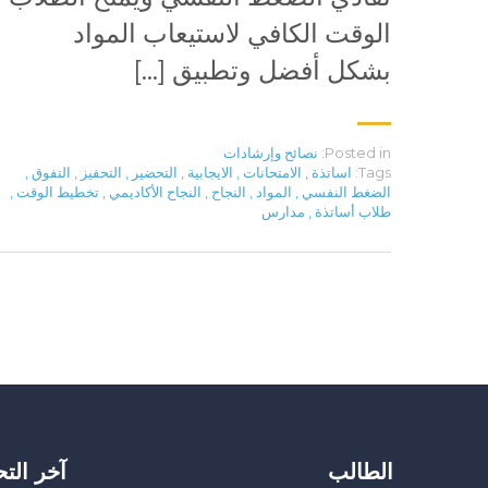
الوقت الكافي لاستيعاب المواد
بشكل أفضل وتطبيق […]
Posted in:
نصائح وإرشادات
Tags:
اساتذة
,
الامتحانات
,
الايجابية
,
التحضير
,
التحفيز
,
التفوق
,
الضغط النفسي
,
المواد
,
النجاح
,
النجاح الأكاديمي
,
تخطيط الوقت
,
طلاب أساتذة
,
مدارس
الطالب
آخر الت