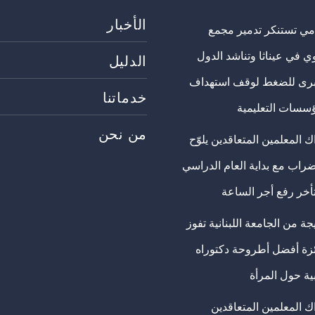
الأخبار
مي تستنكر تدمير مجمع
ي في عيناثا وتناشد الدول
الدليل
برى للضغط لوقف استهداف
خدماتنا
ؤسسات التعليمية
من نحن
 المعلمين المتعاقدين يلوّح
ضراب مع بداية العام الدراسي
تأخر رفع أجر الساعة
ة من الجامعة اللبنانية تفوز
ئزة أفضل أطروحة دكتوراه
ية حول المرأة
ك المعلمين المتعاقدين