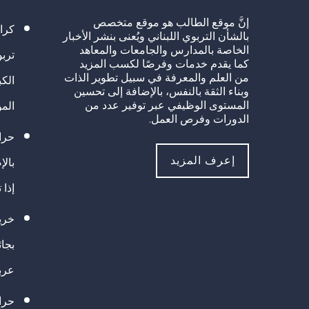
إنَّ موقع الطالب هو موقع متخصص
كرا
بالشأن التربوي اللبناني ويُعنى بنشر الأخبار
الخاصة بالمدارس والجامعات والمعاهد
تربو
كما يقدم خدمات وفرصًا لكسب المزيد
من العلم والمعرفة في سبيل تطوير الذات
الك
وبناء الثقة بالنفس، بالإضافة إلى تحسين
المستوى الوظيفي عبر توفير عدد من
الم
الدورات وفرص العمل.
حراك
إعرف المزيد
بالإ
إذا 
خريج
بجا
عرب
حرا