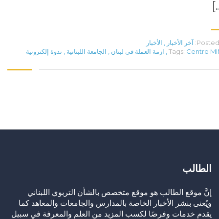
[
Posted 
آخر الأخبار
,
الأخبار
Centre M
Tags:
,
ازمة العملة في لبنان
,
الجامعة اللبنانية
,
ندوة إلكترونية
الطالب
إنَّ موقع الطالب هو موقع متخصص بالشأن التربوي اللبناني
ويُعنى بنشر الأخبار الخاصة بالمدارس والجامعات والمعاهد كما
يقدم خدمات وفرصًا لكسب المزيد من العلم والمعرفة في سبيل