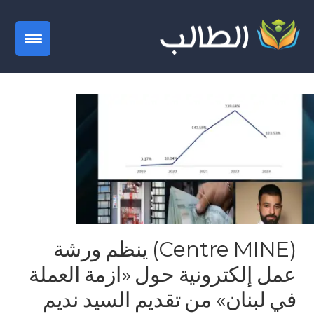
gation
(Centre MINE) ينظم ورشة
عمل إلكترونية حول «ازمة العملة
في لبنان» من تقديم السيد نديم