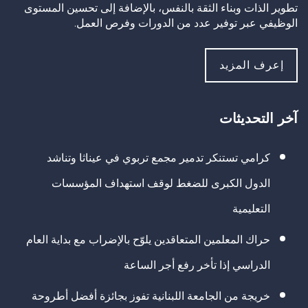
تطوير الذات وبناء الثقة بالنفس، بالإضافة إلى تحسين المستوى
الوظيفي عبر توفير عدد من الدورات وفرص العمل.
إعرف المزيد
آخر التحديثات
كرامي تستنكر تدمير مجمع تربوي في عيناثا وتناشد
الدول الكبرى للضغط لوقف استهداف المؤسسات
التعليمية
حراك المعلمين المتعاقدين يلوّح بالإضراب مع بداية العام
الدراسي إذا تأخر رفع أجر الساعة
خريجة من الجامعة اللبنانية تفوز بجائزة أفضل أطروحة