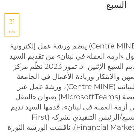
السبع
31
يوليو
(Centre MINE) ينظم ورشة عمل إلكترونية
ل «ازمة العملة في لبنان» من تقديم السيد
نديم السبع الإثنين 31 تموز 2023 نظّم مركز
مهن والابتكار وريادة الأعمال في الجامعة
اللبنانية (Centre MINE)، ورشة عمل عبر
منصة (MicrosoftTeams) بعنوان «التنقل
 أزمة العملة في لبنان»، قدمها السيد نديم
السبع/الرئيس التنفيذي لشركة (First
Financial Markets). ناقشت الورشة الثورة