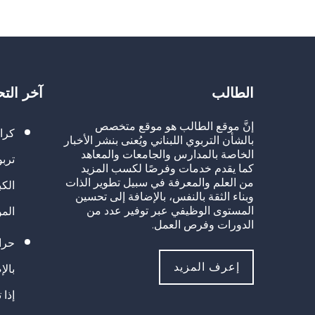
الطالب
آخر الت
إنَّ موقع الطالب هو موقع متخصص
كرا
بالشأن التربوي اللبناني ويُعنى بنشر الأخبار
الخاصة بالمدارس والجامعات والمعاهد
تربو
كما يقدم خدمات وفرصًا لكسب المزيد
من العلم والمعرفة في سبيل تطوير الذات
الك
وبناء الثقة بالنفس، بالإضافة إلى تحسين
المستوى الوظيفي عبر توفير عدد من
الم
الدورات وفرص العمل.
حراك
إعرف المزيد
بالإ
إذا 