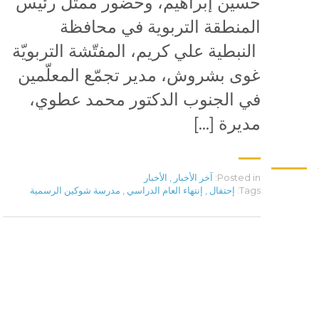
حسين إبراهيم، وحضور ممثل رئيس
المنطقة التربوية في محافظة
النبطية علي كريم، المفتّشة التربويّة
غوى بشروش، مدير تجمّع المعلّمين
في الجنوب الدكتور محمد عطوي،
مديرة […]
Posted in:
آخر الأخبار
,
الأخبار
Tags:
إحتفال
,
إنتهاء العام الدراسي
,
مدرسة شوكين الرسمية