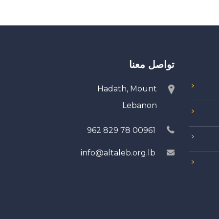
تواصل معنا
Hadath, Mount
Lebanon
00961 78 829 962
info@altaleb.org.lb