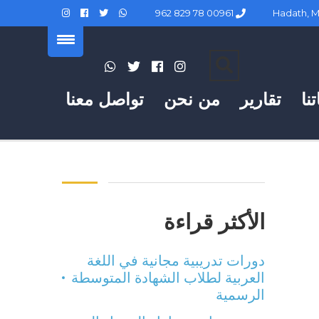
00961 78 829 962
نا
تقارير
من نحن
تواصل معنا
الأكثر قراءة
دورات تدريبية مجانية في اللغة
العربية لطلاب الشهادة المتوسطة
الرسمية