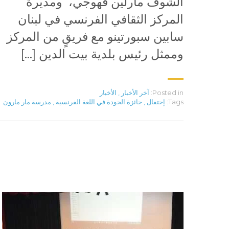
الشوف مارلين قهوجي، ومديرة
المركز الثقافي الفرنسي في لبنان
سابين سبورتينو مع فريقٍ من المركز
وممثل رئيس بلدية بيت الدين […]
Posted in:
آخر الأخبار
,
الأخبار
Tags:
إحتفال
,
جائزة الجودة في اللغة الفرنسية
,
مدرسة مار مارون