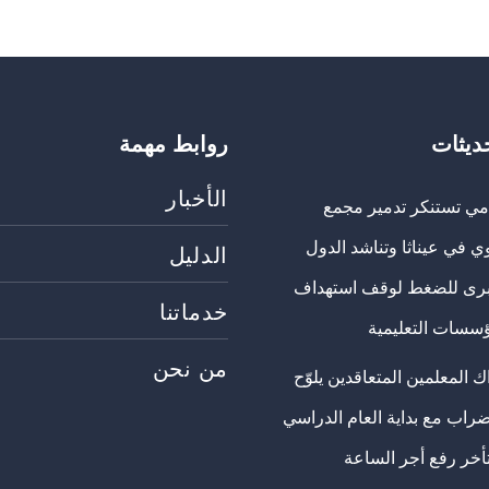
حديثات
روابط مهمة
الأخبار
مي تستنكر تدمير مجمع
ي في عيناثا وتناشد الدول
الدليل
برى للضغط لوقف استهداف
خدماتنا
ؤسسات التعليمية
من نحن
 المعلمين المتعاقدين يلوّح
ضراب مع بداية العام الدراسي
تأخر رفع أجر الساعة