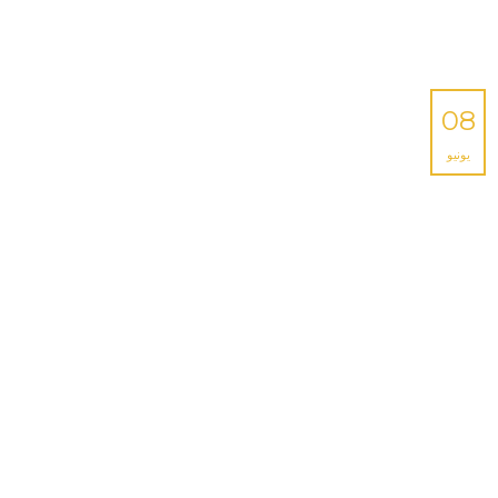
08
يونيو