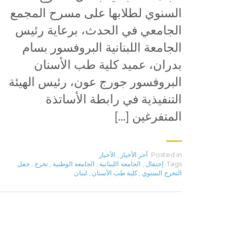
السنوي لطلابها على مسرح المجمع
الجامعي في الحدث، برعاية رئيس
الجامعة اللبنانية البروفسور بسام
بدران، عميد كلية طب الأسنان
البروفسور جورج عون، رئيس الهيئة
التنفيذية في رابطة الأساتذة
المتفرغين […]
Posted in:
آخر الأخبار
,
الأخبار
Tags:
إحتفال
,
الجامعة اللبنانية
,
الجامعة الوطنية
,
تخرج
,
حفل
التخرج السنوي
,
كلية طب الأسنان
,
لبنان