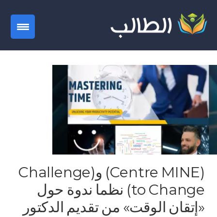
gation
(Centre MINE) و(Challenge
to Change) نظما ندوة حول
«إتقان الوقت» من تقديم الدكتور