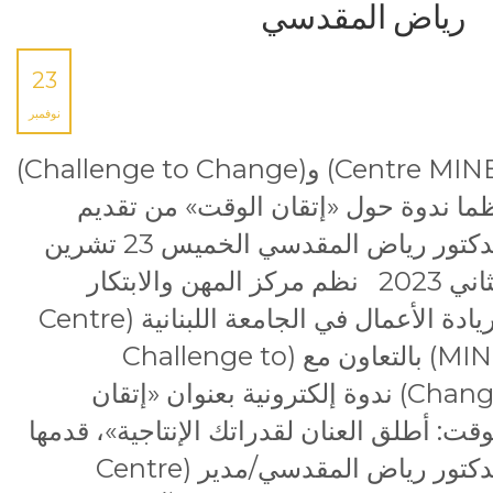
رياض المقدسي
23
نوفمبر
(Centre MINE) و(Challenge to Change)
ما ندوة حول «إتقان الوقت» من تقديم
الدكتور رياض المقدسي الخميس 23 تشرين
الثاني 2023 نظم مركز المهن والابتكار
وريادة الأعمال في الجامعة اللبنانية (Centre
MINE) بالتعاون مع (Challenge to
Change) ندوة إلكترونية بعنوان «إتقان
وقت: أطلق العنان لقدراتك الإنتاجية»، قدمها
الدكتور رياض المقدسي/مدير (Centre