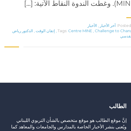
طت الندوة النقاط الآتية: […]
Posted 
آخر الأخبار
,
الأخبار
Challenge to Cha
,
Centre MINE
Tags:
,
إتقان الوقت
,
الدكتور رياض
قدسي
الطالب
إنَّ موقع الطالب هو موقع متخصص بالشأن التربوي اللبناني
ويُعنى بنشر الأخبار الخاصة بالمدارس والجامعات والمعاهد كما