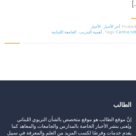
[
Posted 
آخر الأخبار
,
الأخبار
Centre M
Tags:
,
أهمية التدريب
,
الجامعة اللبنانية
الطالب
إنَّ موقع الطالب هو موقع متخصص بالشأن التربوي اللبناني
ويُعنى بنشر الأخبار الخاصة بالمدارس والجامعات والمعاهد كما
يقدم خدمات وفرصًا لكسب المزيد من العلم والمعرفة في سبيل