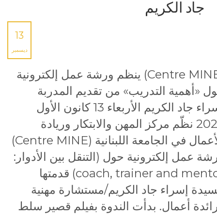
جاد الكريم
13
ديسمبر
(Centre MINE) ينظم ورشة عمل إلكترونية
ل «أهمية التدريب» من تقديم المدربة
إسراء جاد الكريم الأربعاء 13 كانون الأول
2023 نظّم مركز المهن والابتكار وريادة
الأعمال في الجامعة اللبنانية (Centre MINE)
شة عمل إلكترونية حول (التنقل بين الأدوار:
coach, trainer and mentor) قدمتها
سيدة إسراء جاد الكريم/مستشارة مهنية
ائدة أعمال. بدأت الندوة بفيلم قصير سلط