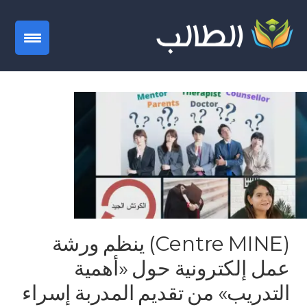
gation
(Centre MINE) ينظم ورشة
عمل إلكترونية حول «أهمية
التدريب» من تقديم المدربة إسراء