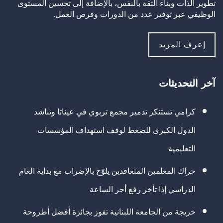
تطوير الذات وبناء الثقة بالنفس، بالإضافة إلى تحسين المستوى
الوظيفي عبر توفير عدد من الدورات وفرص العمل.
إعرف المزيد
آخر التحديثات
كرامي تستنكر تدمير مجمع تربوي في عيناثا وتناشد
الدول الكبرى للضغط لوقف استهداف المؤسسات
التعليمية
حراك المعلمين المتعاقدين يلوّح بالإضراب مع بداية العام
الدراسي إذا تأخر رفع أجر الساعة
خريجة من الجامعة اللبنانية تفوز بجائزة أفضل أطروحة