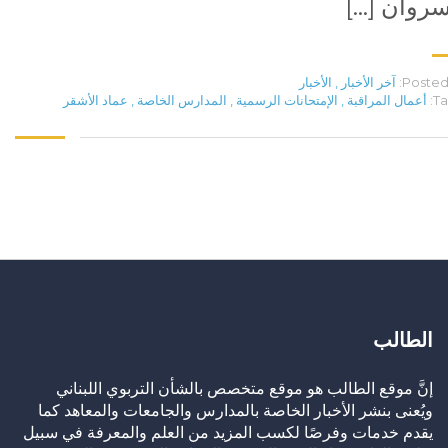
روان […]
Posted 
آخر الأخبار
,
الأخبار
Ta
أعمال المراقبة
,
الإمتحانات الرسمية
,
المدارس الخاصة
,
عماد الأشقر
الطالب
إنَّ موقع الطالب هو موقع متخصص بالشأن التربوي اللبناني
ويُعنى بنشر الأخبار الخاصة بالمدارس والجامعات والمعاهد كما
يقدم خدمات وفرصًا لكسب المزيد من العلم والمعرفة في سبيل