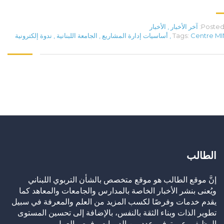
Posted 
آخر الأخبار
,
الأخبار
Centre M
Tags:
,
أساسيات إدارة المشاريع
,
الجامعة اللبنانية
,
ندوة إلكترونية
الطالب
إنَّ موقع الطالب هو موقع متخصص بالشأن التربوي اللبناني
ويُعنى بنشر الأخبار الخاصة بالمدارس والجامعات والمعاهد كما
يقدم خدمات وفرصًا لكسب المزيد من العلم والمعرفة في سبيل
تطوير الذات وبناء الثقة بالنفس، بالإضافة إلى تحسين المستوى
الوظيفي عبر توفير عدد من الدورات وفرص العمل.