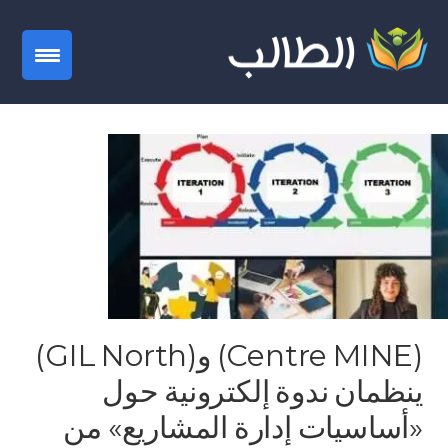
gation
(Centre MINE) و(GIL North)
ينظمان ندوة إلكترونية حول
«أساسيات إدارة المشاريع» من