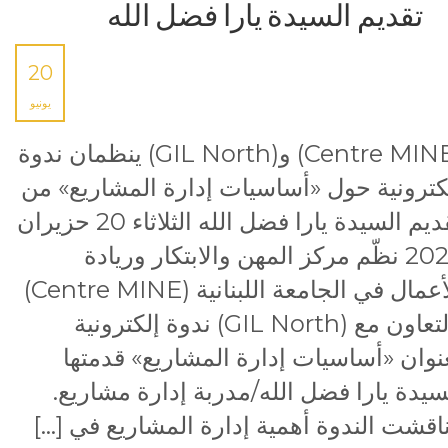
تقديم السيدة يارا فضل الله
20
يونيو
(Centre MINE) و(GIL North) ينظمان ندوة
كترونية حول «أساسيات إدارة المشاريع» من
تقديم السيدة يارا فضل الله الثلاثاء 20 حزيران
2023 نظّم مركز المهن والابتكار وريادة
الأعمال في الجامعة اللبنانية (Centre MINE)
بالتعاون مع (GIL North) ندوة إلكترونية
نوان «أساسيات إدارة المشاريع» قدمتها
سيدة يارا فضل الله/مدربة إدارة مشاريع.
اقشت الندوة أهمية إدارة المشاريع في […]